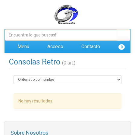
Menú
Acceso
Contacto
0
Consolas Retro
(0 art.)
No hay resultados.
Sobre Nosotros