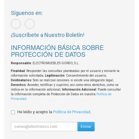
Síguenos en:
¡Suscríbete a Nuestro Boletín!
INFORMACIÓN BÁSICA SOBRE
PROTECCIÓN DE DATOS
Responsable
: ELECTROMUEBLES GORDO, S.L.
Finalidad
: Responder las consultas planteadas por el usuario y enviarle la
información solicitada;
Legitimación
: Consentimiento del usuario;
Destinatarios
: Solo se realizan cesiones si existe una obligación legal;
Derechos
: Acceder, rectificar y suprimir, así como otros derechos, como se
indica en la información adicional;
Información Adicional
: Puede consultar
la información completa de Protección de Datos en nuestra
Política de
Privacidad
.
He leído y acepto la
Política de Privacidad
.
Enviar