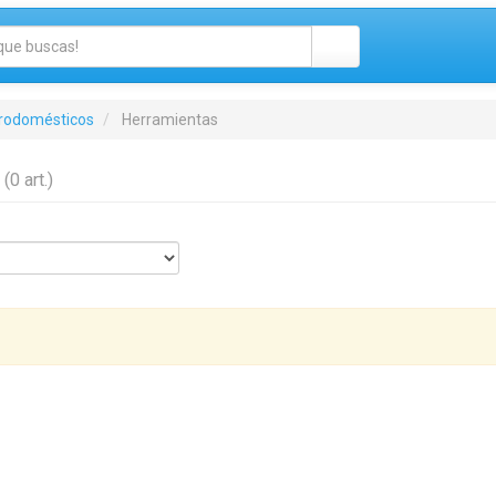
trodomésticos
Herramientas
s
(0 art.)