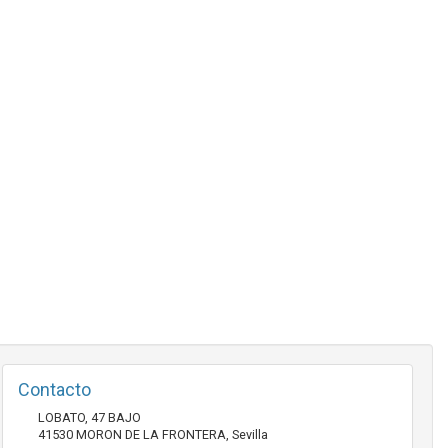
Contacto
LOBATO, 47 BAJO
41530
MORON DE LA FRONTERA
,
Sevilla