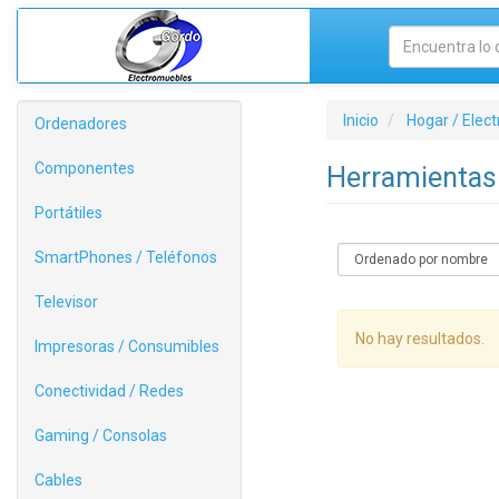
Inicio
Hogar / Elec
Ordenadores
Componentes
Herramienta
Portátiles
SmartPhones / Teléfonos
Televisor
No hay resultados.
Impresoras / Consumibles
Conectividad / Redes
Gaming / Consolas
Cables