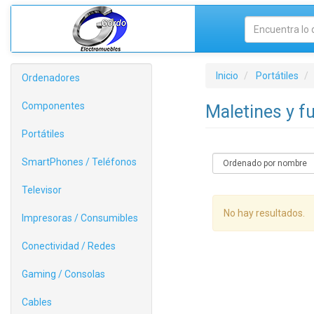
Inicio
Portátiles
Ordenadores
Componentes
Maletines y f
Portátiles
SmartPhones / Teléfonos
Televisor
No hay resultados.
Impresoras / Consumibles
Conectividad / Redes
Gaming / Consolas
Cables