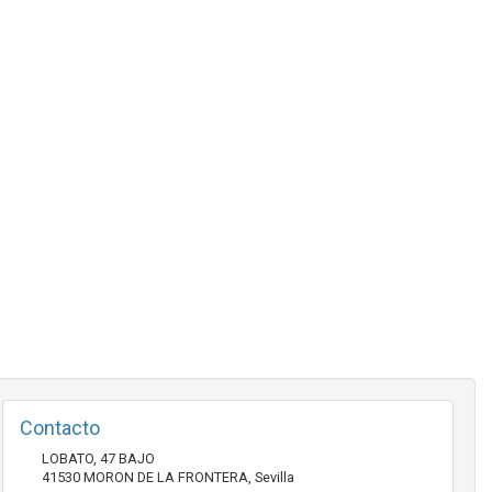
Contacto
LOBATO, 47 BAJO
41530
MORON DE LA FRONTERA
,
Sevilla