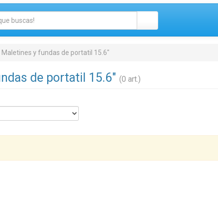
Maletines y fundas de portatil 15.6"
undas de portatil 15.6"
(0 art.)