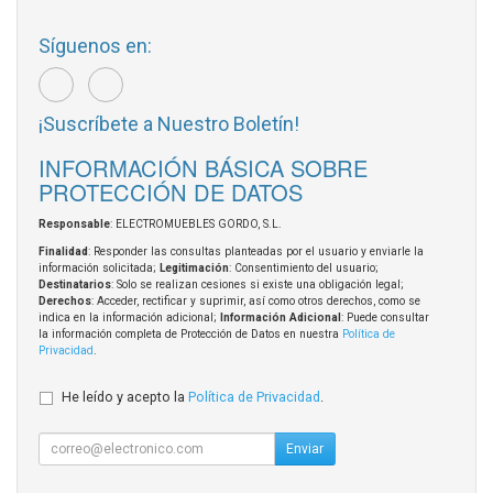
Síguenos en:
¡Suscríbete a Nuestro Boletín!
INFORMACIÓN BÁSICA SOBRE
PROTECCIÓN DE DATOS
Responsable
: ELECTROMUEBLES GORDO, S.L.
Finalidad
: Responder las consultas planteadas por el usuario y enviarle la
información solicitada;
Legitimación
: Consentimiento del usuario;
Destinatarios
: Solo se realizan cesiones si existe una obligación legal;
Derechos
: Acceder, rectificar y suprimir, así como otros derechos, como se
indica en la información adicional;
Información Adicional
: Puede consultar
la información completa de Protección de Datos en nuestra
Política de
Privacidad
.
He leído y acepto la
Política de Privacidad
.
Enviar