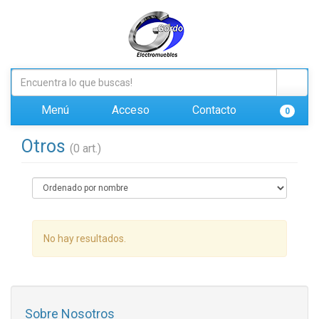
Menú
Acceso
Contacto
0
Otros
(0 art.)
No hay resultados.
Sobre Nosotros