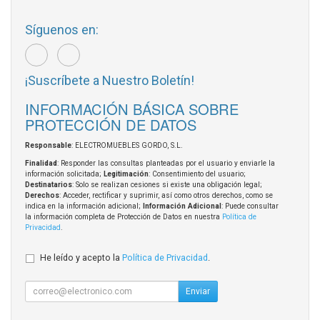
Síguenos en:
¡Suscríbete a Nuestro Boletín!
INFORMACIÓN BÁSICA SOBRE
PROTECCIÓN DE DATOS
Responsable
: ELECTROMUEBLES GORDO, S.L.
Finalidad
: Responder las consultas planteadas por el usuario y enviarle la
información solicitada;
Legitimación
: Consentimiento del usuario;
Destinatarios
: Solo se realizan cesiones si existe una obligación legal;
Derechos
: Acceder, rectificar y suprimir, así como otros derechos, como se
indica en la información adicional;
Información Adicional
: Puede consultar
la información completa de Protección de Datos en nuestra
Política de
Privacidad
.
He leído y acepto la
Política de Privacidad
.
Enviar