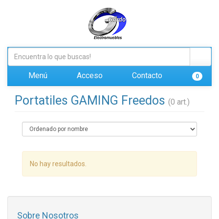
Menú
Acceso
Contacto
0
Portatiles GAMING Freedos
(0 art.)
No hay resultados.
Sobre Nosotros