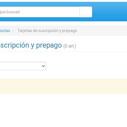
nsolas
Tarjetas de suscripción y prepago
uscripción y prepago
(0 art.)