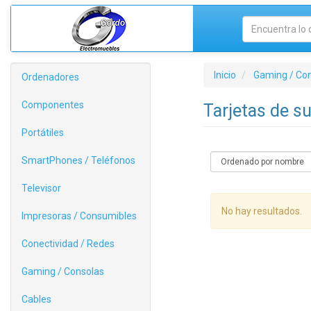
Inicio
Gaming / Co
Ordenadores
Componentes
Tarjetas de s
Portátiles
SmartPhones / Teléfonos
Televisor
No hay resultados.
Impresoras / Consumibles
Conectividad / Redes
Gaming / Consolas
Cables