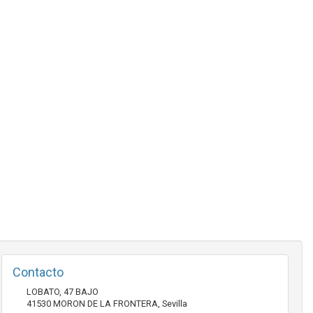
Contacto
LOBATO, 47 BAJO
41530
MORON DE LA FRONTERA
,
Sevilla