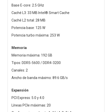
Base E-core: 2.5 GHz
Caché L3: 33 MB Intel® Smart Cache
Caché L2 total: 28 MB
Potencia base: 125 W
Potencia turbo máxima: 253 W
Memoria
Memoria máxima: 192 GB
Tipos: DDR5-5600 / DDR4-3200
Canales: 2
Ancho de banda máximo: 89.6 GB/s
Expansión
PCI Express: 5.0 y 4.0
Líneas PCIe máximas: 20