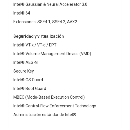
Intel® Gaussian & Neural Accelerator 3.0
Intel® 64
Extensiones: SSE4.1, SSE4.2, AVX2
Seguridad y virtualización
Intel® VT-x / VT-d / EPT
Intel® Volume Management Device (VMD)
Intel® AES-NI
Secure Key
Intel® OS Guard
Intel® Boot Guard
MBEC (Mode-Based Execution Control)
Intel® Control-Flow Enforcement Technology
Administración estándar de Intel®