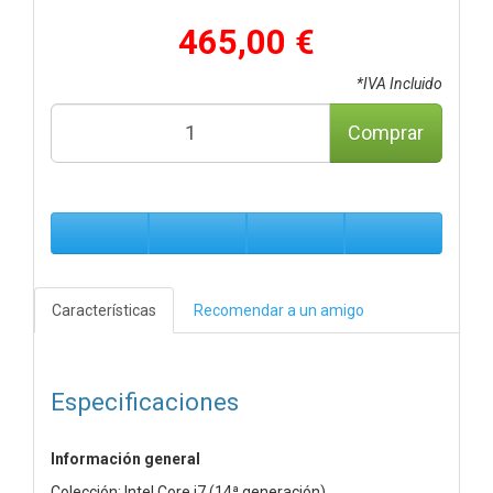
465,00 €
*IVA Incluido
Comprar
Características
Recomendar a un amigo
Especificaciones
Información general
Colección: Intel Core i7 (14ª generación)