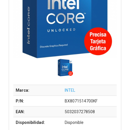
Marca:
INTEL
P/N:
BX8071514700KF
EAN:
5032037278508
Disponibilidad:
Disponible