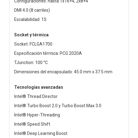
Configuraciones: hasta 1x16+4, 2x8+4
DMI 4.0 (8 carriles)
Escalabilidad: 1S
Socket y térmica
Socket: FCLGA1700
Especificación térmica: PCG 2020A
TJunction: 100 °C
Dimensiones del encapsulado: 45.0 mm x 37.5 mm
Tecnologías avanzadas
Intel® Thread Director
Intel® Turbo Boost 2.0 y Turbo Boost Max 3.0
Intel® Hyper-Threading
Intel® Speed Shift
Intel® Deep Learning Boost