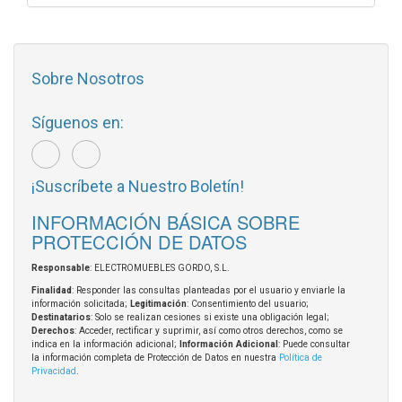
Sobre Nosotros
Síguenos en:
¡Suscríbete a Nuestro Boletín!
INFORMACIÓN BÁSICA SOBRE
PROTECCIÓN DE DATOS
Responsable
: ELECTROMUEBLES GORDO, S.L.
Finalidad
: Responder las consultas planteadas por el usuario y enviarle la
información solicitada;
Legitimación
: Consentimiento del usuario;
Destinatarios
: Solo se realizan cesiones si existe una obligación legal;
Derechos
: Acceder, rectificar y suprimir, así como otros derechos, como se
indica en la información adicional;
Información Adicional
: Puede consultar
la información completa de Protección de Datos en nuestra
Política de
Privacidad
.