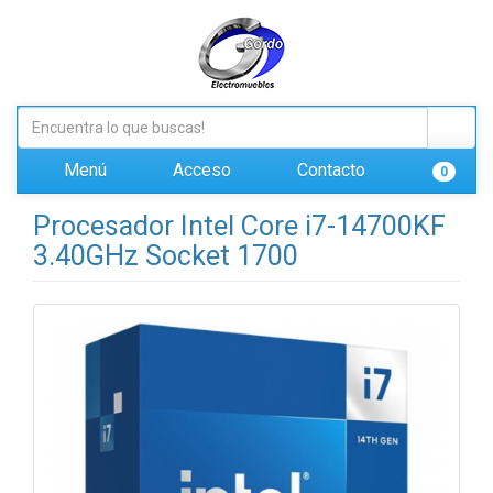
Menú
Acceso
Contacto
0
Procesador Intel Core i7-14700KF
3.40GHz Socket 1700