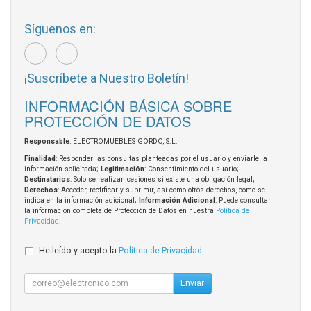
Síguenos en:
¡Suscríbete a Nuestro Boletín!
INFORMACIÓN BÁSICA SOBRE
PROTECCIÓN DE DATOS
Responsable
: ELECTROMUEBLES GORDO, S.L.
Finalidad
: Responder las consultas planteadas por el usuario y enviarle la
información solicitada;
Legitimación
: Consentimiento del usuario;
Destinatarios
: Solo se realizan cesiones si existe una obligación legal;
Derechos
: Acceder, rectificar y suprimir, así como otros derechos, como se
indica en la información adicional;
Información Adicional
: Puede consultar
la información completa de Protección de Datos en nuestra
Política de
Privacidad
.
He leído y acepto la
Política de Privacidad
.
Enviar