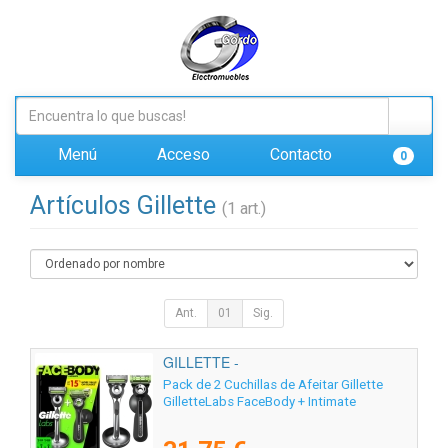
Menú
Acceso
Contacto
0
Artículos Gillette
(1 art.)
Ant.
01
Sig.
GILLETTE -
Pack de 2 Cuchillas de Afeitar Gillette
GilletteLabs FaceBody + Intimate