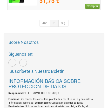
31,75 €
Comprar
Ant.
01
Sig.
Sobre Nosotros
Síguenos en:
¡Suscríbete a Nuestro Boletín!
INFORMACIÓN BÁSICA SOBRE
PROTECCIÓN DE DATOS
Responsable
: ELECTROMUEBLES GORDO, S.L.
Finalidad
: Responder las consultas planteadas por el usuario y enviarle la
información solicitada;
Legitimación
: Consentimiento del usuario;
Destinatarios
: Solo se realizan cesiones si existe una obligación legal;