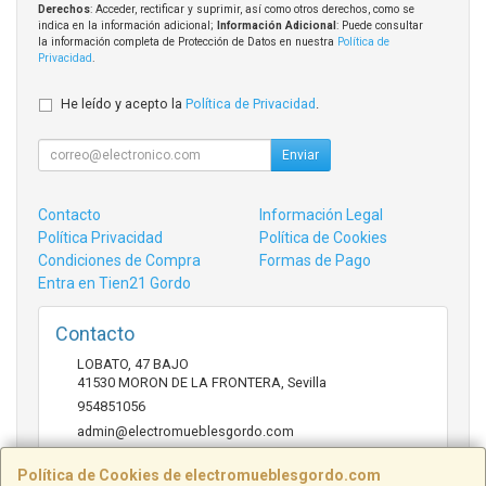
Derechos
: Acceder, rectificar y suprimir, así como otros derechos, como se
indica en la información adicional;
Información Adicional
: Puede consultar
la información completa de Protección de Datos en nuestra
Política de
Privacidad
.
He leído y acepto la
Política de Privacidad
.
Enviar
Contacto
Información Legal
Política Privacidad
Política de Cookies
Condiciones de Compra
Formas de Pago
Entra en Tien21 Gordo
Contacto
LOBATO, 47 BAJO
41530
MORON DE LA FRONTERA
,
Sevilla
954851056
admin@electromueblesgordo.com
Política de Cookies de electromueblesgordo.com