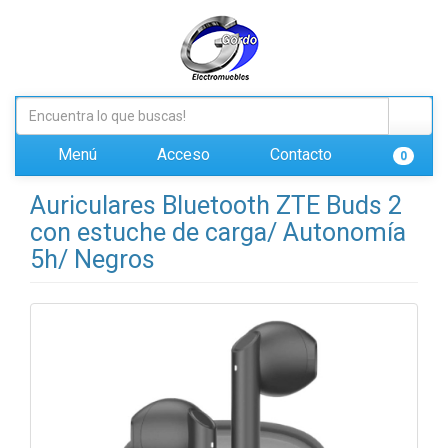
Menú
Acceso
Contacto
0
Auriculares Bluetooth ZTE Buds 2
con estuche de carga/ Autonomía
5h/ Negros