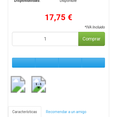
Disponibilidad:
Disponible
17,75 €
*IVA Incluido
Comprar
5 - 5
W
Características
Recomendar a un amigo