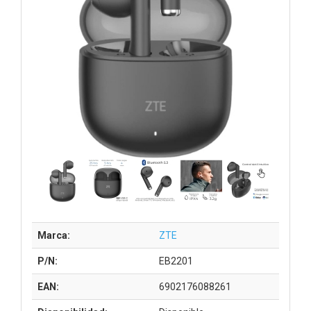
Marca:
ZTE
P/N:
EB2201
EAN:
6902176088261