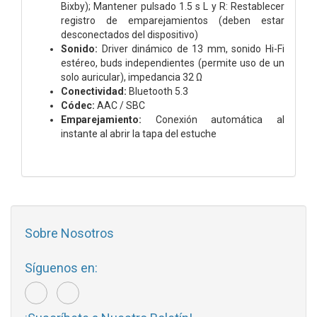
Bixby); Mantener pulsado 1.5 s L y R: Restablecer
registro de emparejamientos (deben estar
desconectados del dispositivo)
Sonido:
Driver dinámico de 13 mm, sonido Hi-Fi
estéreo, buds independientes (permite uso de un
solo auricular), impedancia 32 Ω
Conectividad:
Bluetooth 5.3
Códec:
AAC / SBC
Emparejamiento:
Conexión automática al
instante al abrir la tapa del estuche
Sobre Nosotros
Síguenos en: