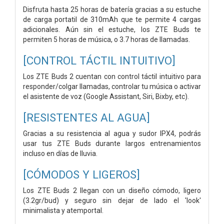
Disfruta hasta 25 horas de batería gracias a su estuche
de carga portatil de 310mAh que te permite 4 cargas
adicionales. Aún sin el estuche, los ZTE Buds te
permiten 5 horas de música, o 3.7 horas de llamadas.
[CONTROL TÁCTIL INTUITIVO]
Los ZTE Buds 2 cuentan con control táctil intuitivo para
responder/colgar llamadas, controlar tu música o activar
el asistente de voz (Google Assistant, Siri, Bixby, etc).
[RESISTENTES AL AGUA]
Gracias a su resistencia al agua y sudor IPX4, podrás
usar tus ZTE Buds durante largos entrenamientos
incluso en días de lluvia.
[CÓMODOS Y LIGEROS]
Los ZTE Buds 2 llegan con un diseño cómodo, ligero
(3.2gr/bud) y seguro sin dejar de lado el 'look'
minimalista y atemportal.