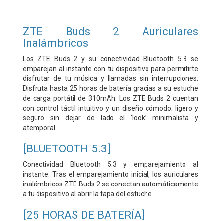
ZTE Buds 2 Auriculares
Inalámbricos
Los ZTE Buds 2 y su conectividad Bluetooth 5.3 se
emparejan al instante con tu dispositivo para permitirte
disfrutar de tu música y llamadas sin interrupciones.
Disfruta hasta 25 horas de batería gracias a su estuche
de carga portátil de 310mAh. Los ZTE Buds 2 cuentan
con control táctil intuitivo y un diseño cómodo, ligero y
seguro sin dejar de lado el ‘look’ minimalista y
atemporal.
[BLUETOOTH 5.3]
Conectividad Bluetooth 5.3 y emparejamiento al
instante. Tras el emparejamiento inicial, los auriculares
inalámbricos ZTE Buds 2 se conectan automáticamente
a tu dispositivo al abrir la tapa del estuche.
[25 HORAS DE BATERÍA]