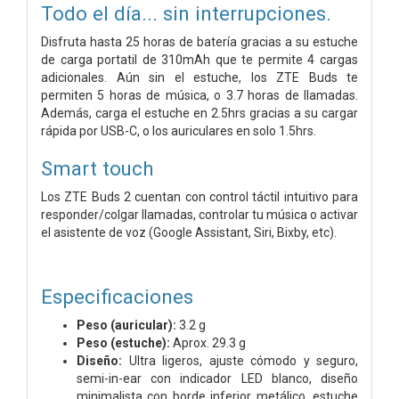
Todo el día... sin interrupciones.
Disfruta hasta 25 horas de batería gracias a su estuche
de carga portatil de 310mAh que te permite 4 cargas
adicionales. Aún sin el estuche, los ZTE Buds te
permiten 5 horas de música, o 3.7 horas de llamadas.
Además, carga el estuche en 2.5hrs gracias a su cargar
rápida por USB-C, o los auriculares en solo 1.5hrs.
Smart touch
Los ZTE Buds 2 cuentan con control táctil intuitivo para
responder/colgar llamadas, controlar tu música o activar
el asistente de voz (Google Assistant, Siri, Bixby, etc).
Especificaciones
Peso (auricular):
3.2 g
Peso (estuche):
Aprox. 29.3 g
Diseño:
Ultra ligeros, ajuste cómodo y seguro,
semi-in-ear con indicador LED blanco, diseño
minimalista con borde inferior metálico, estuche