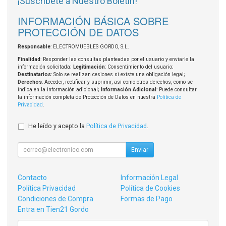
¡Suscríbete a Nuestro Boletín!
INFORMACIÓN BÁSICA SOBRE
PROTECCIÓN DE DATOS
Responsable
: ELECTROMUEBLES GORDO, S.L.
Finalidad
: Responder las consultas planteadas por el usuario y enviarle la
información solicitada;
Legitimación
: Consentimiento del usuario;
Destinatarios
: Solo se realizan cesiones si existe una obligación legal;
Derechos
: Acceder, rectificar y suprimir, así como otros derechos, como se
indica en la información adicional;
Información Adicional
: Puede consultar
la información completa de Protección de Datos en nuestra
Política de
Privacidad
.
He leído y acepto la
Política de Privacidad
.
Enviar
Contacto
Información Legal
Política Privacidad
Política de Cookies
Condiciones de Compra
Formas de Pago
Entra en Tien21 Gordo