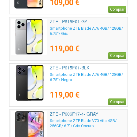
109,00 €
Comprar
ZTE - P615F01-GY
Smartphone ZTE Blade A76 4GB/ 128GB/
6.75"/ Gris
119,00 €
Comprar
ZTE - P615F01-BLK
Smartphone ZTE Blade A76 4GB/ 128GB/
6.75"/ Negro
119,00 €
Comprar
ZTE - P606F17-4- GRAY
Smartphone ZTE Blade V70 Vita 4GB/
256GB/ 6.7"/ Gris Oscuro