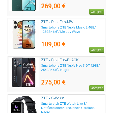
269,00 €
Comprar
ZTE - P963F18-MW
Smartphone ZTE Nubia Music 2 4GB/
128GB/ 6.6"/ Melody Wave
109,00 €
Comprar
ZTE - P820F05-BLACK
Smartphone ZTE Nubia Neo 3 GT 12GB/
256GB/ 6.8"/ Negro
275,00 €
Comprar
ZTE - SW2301
Smartwatch ZTE Watch Live 3/
Notificaciones/ Frecuencia Cardíaca/
Negro