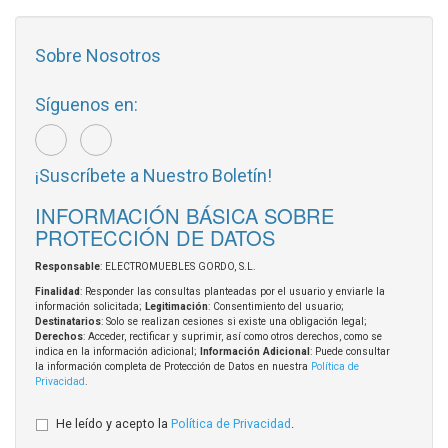
Sobre Nosotros
Síguenos en:
¡Suscríbete a Nuestro Boletín!
INFORMACIÓN BÁSICA SOBRE
PROTECCIÓN DE DATOS
Responsable
: ELECTROMUEBLES GORDO, S.L.
Finalidad
: Responder las consultas planteadas por el usuario y enviarle la
información solicitada;
Legitimación
: Consentimiento del usuario;
Destinatarios
: Solo se realizan cesiones si existe una obligación legal;
Derechos
: Acceder, rectificar y suprimir, así como otros derechos, como se
indica en la información adicional;
Información Adicional
: Puede consultar
la información completa de Protección de Datos en nuestra
Política de
Privacidad
.
He leído y acepto la
Política de Privacidad
.