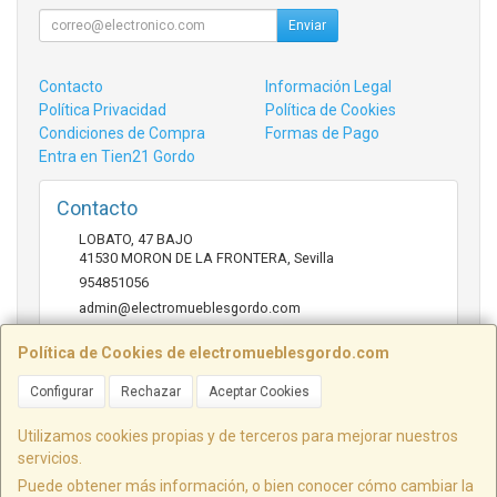
Enviar
Contacto
Información Legal
Política Privacidad
Política de Cookies
Condiciones de Compra
Formas de Pago
Entra en Tien21 Gordo
Contacto
LOBATO, 47 BAJO
41530
MORON DE LA FRONTERA
,
Sevilla
954851056
admin@electromueblesgordo.com
Política de Cookies de electromueblesgordo.com
Horario
Configurar
Rechazar
Aceptar Cookies
9:00 a 13:30 y 17:30 a 21:00 sábados de julio y agosto
cerrado.
Utilizamos cookies propias y de terceros para mejorar nuestros
servicios.
Puede obtener más información, o bien conocer cómo cambiar la