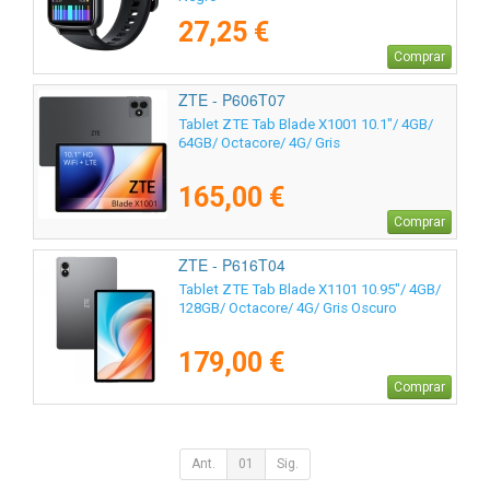
27,25 €
Comprar
ZTE - P606T07
Tablet ZTE Tab Blade X1001 10.1"/ 4GB/
64GB/ Octacore/ 4G/ Gris
165,00 €
Comprar
ZTE - P616T04
Tablet ZTE Tab Blade X1101 10.95"/ 4GB/
128GB/ Octacore/ 4G/ Gris Oscuro
179,00 €
Comprar
Ant.
01
Sig.