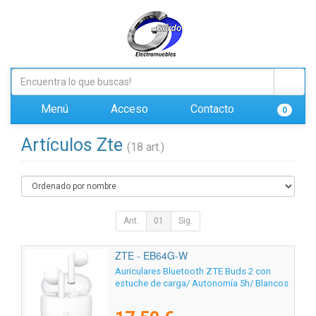
Menú
Acceso
Contacto
0
Artículos Zte
(18 art.)
Ant.
01
Sig.
ZTE - EB64G-W
Auriculares Bluetooth ZTE Buds 2 con
estuche de carga/ Autonomía 5h/ Blancos