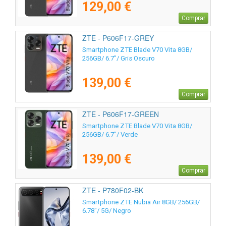
129,00 €
Comprar
ZTE - P606F17-GREY
Smartphone ZTE Blade V70 Vita 8GB/
256GB/ 6.7"/ Gris Oscuro
139,00 €
Comprar
ZTE - P606F17-GREEN
Smartphone ZTE Blade V70 Vita 8GB/
256GB/ 6.7"/ Verde
139,00 €
Comprar
ZTE - P780F02-BK
Smartphone ZTE Nubia Air 8GB/ 256GB/
6.78"/ 5G/ Negro