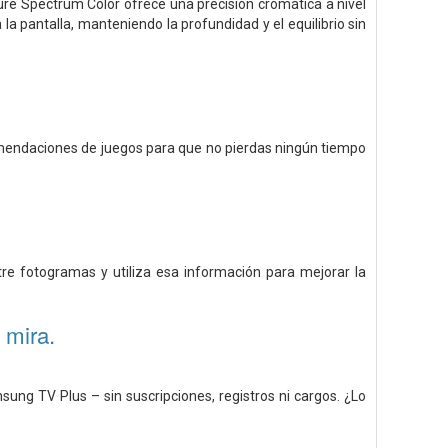
ure Spectrum Color ofrece una precisión cromática a nivel
a pantalla, manteniendo la profundidad y el equilibrio sin
omendaciones de juegos para que no pierdas ningún tiempo
tre fotogramas y utiliza esa información para mejorar la
 mira.
ung TV Plus – sin suscripciones, registros ni cargos. ¿Lo