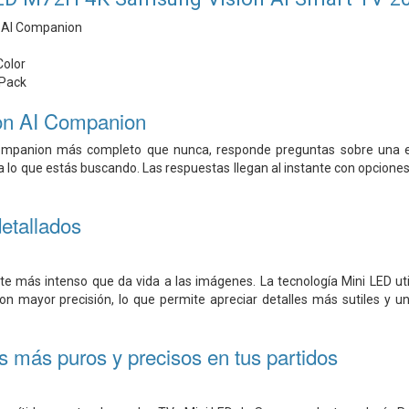
 AI Companion
Color
Pack
on AI Companion
mpanion más completo que nunca, responde preguntas sobre una e
 lo que estás buscando. Las respuestas llegan al instante con opciones
etallados
ste más intenso que da vida a las imágenes. La tecnología Mini LED u
con mayor precisión, lo que permite apreciar detalles más sutiles y u
es más puros y precisos en tus partidos