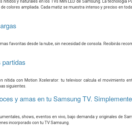
s nítidos y naturales en los TVs Mini LED de Samsung. La tecnología P
de colores ampliada. Cada matiz se muestra intenso y preciso en toda l
cargas
rmas favoritas desde la nube, sin necesidad de consola. Recibirás rec
 partidas
n nítida con Motion Xcelerator: tu televisor calcula el movimiento en
mas siguientes.
oces y amas en tu Samsung TV. Simplemente
cumentales, shows, eventos en vivo, bajo demanda y originales de Sams
ienes incorporado con tu TV Samsung.