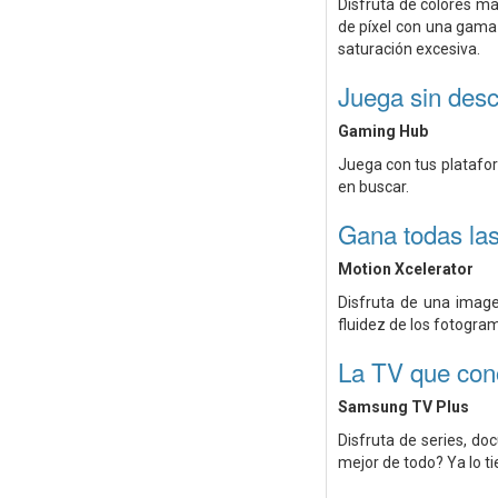
Disfruta de colores má
de píxel con una gama 
saturación excesiva.
Juega sin des
Gaming Hub
Juega con tus platafo
en buscar.
Gana todas las
Motion Xcelerator
Disfruta de una image
fluidez de los fotogra
La TV que con
Samsung TV Plus
Disfruta de series, do
mejor de todo? Ya lo t