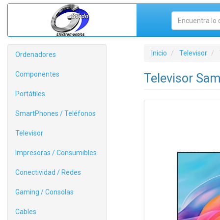
Inicio
Televisor
Ordenadores
Componentes
Televisor Sa
Portátiles
SmartPhones / Teléfonos
Televisor
Impresoras / Consumibles
Conectividad / Redes
Gaming / Consolas
Cables