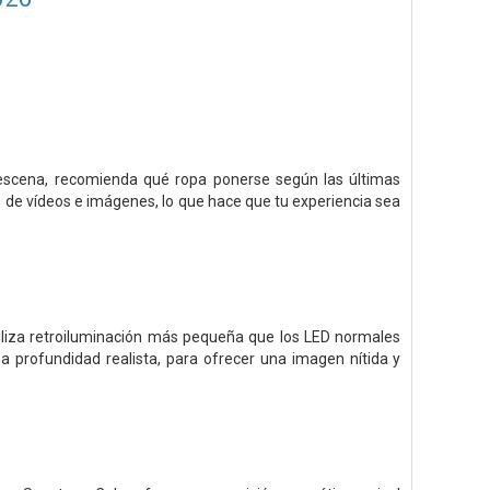
scena, recomienda qué ropa ponerse según las últimas
 de vídeos e imágenes, lo que hace que tu experiencia sea
tiliza retroiluminación más pequeña que los LED normales
na profundidad realista, para ofrecer una imagen nítida y