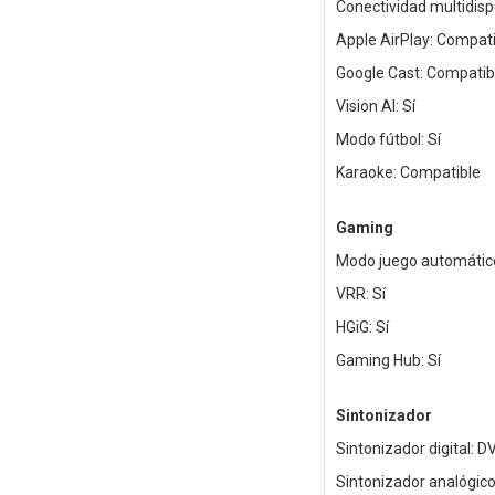
Conectividad multidispo
Apple AirPlay: Compat
Google Cast: Compatib
Vision AI: Sí
Modo fútbol: Sí
Karaoke: Compatible
Gaming
Modo juego automático
VRR: Sí
HGiG: Sí
Gaming Hub: Sí
Sintonizador
Sintonizador digital: 
Sintonizador analógico