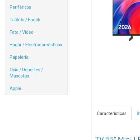
Periféricos
Tablets / Ebook
Foto / Video
Hogar / Electrodomésticos
Papelería
Ocio / Deportes /
Mascotas
Apple
Características
I
TV 55" Mini 