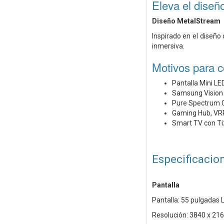
Eleva el diseñ
Diseño MetalStream
Inspirado en el diseñ
inmersiva.
Motivos para 
Pantalla Mini LE
Samsung Vision 
Pure Spectrum Co
Gaming Hub, VRR,
Smart TV con Tiz
Especificacio
Pantalla
Pantalla: 55 pulgadas 
Resolución: 3840 x 21