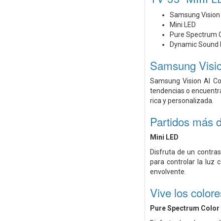
Samsung Vision
Mini LED
Pure Spectrum 
Dynamic Sound 
Samsung Visi
Samsung Vision AI Co
tendencias o encuentra
rica y personalizada.
Partidos más d
Mini LED
Disfruta de un contra
para controlar la luz 
envolvente.
Vive los color
Pure Spectrum Color