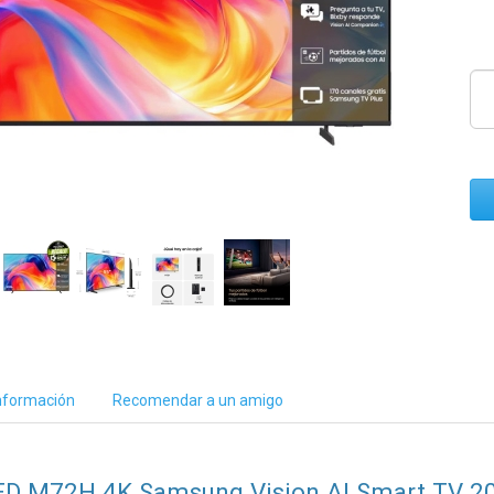
nformación
Recomendar a un amigo
LED M72H 4K Samsung Vision AI Smart TV 2