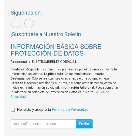
Síguenos en:
¡Suscríbete a Nuestro Boletín!
INFORMACIÓN BÁSICA SOBRE
PROTECCIÓN DE DATOS
Responsable
: ELECTROMUEBLES GORDO, S.L.
Finalidad
: Responder las consultas planteadas por el usuario y enviarle la
información solicitada;
Legitimación
: Consentimiento del usuario;
Destinatarios
: Solo se realizan cesiones si existe una obligación legal;
Derechos
: Acceder, rectificar y suprimir, así como otros derechos, como se
indica en la información adicional;
Información Adicional
: Puede consultar
la información completa de Protección de Datos en nuestra
Política de
Privacidad
.
He leído y acepto la
Política de Privacidad
.
Enviar