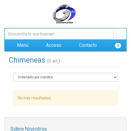
Menú
Acceso
Contacto
0
Chimeneas
(0 art.)
No hay resultados.
Sobre Nosotros