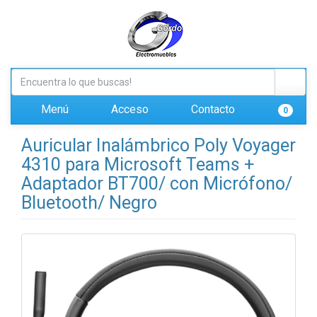
Menú
Acceso
Contacto
0
Auricular Inalámbrico Poly Voyager
4310 para Microsoft Teams +
Adaptador BT700/ con Micrófono/
Bluetooth/ Negro