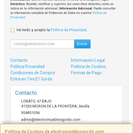
Derechos
: Acceder, rectificar y suprimir, así como otros derechos, como se
indica en la información adicional;
Información Adicional
: Puede consultar
la información completa de Protección de Datos en nuestra
Política de
Privacidad
.
He leído y acepto la
Política de Privacidad
.
Enviar
Contacto
Información Legal
Política Privacidad
Política de Cookies
Condiciones de Compra
Formas de Pago
Entra en Tien21 Gordo
Contacto
LOBATO, 47 BAJO
41530
MORON DE LA FRONTERA
,
Sevilla
954851056
admin@electromueblesgordo.com
Política de Cookies de electromueblesgordo.com