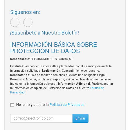
Síguenos en:
¡Suscríbete a Nuestro Boletín!
INFORMACIÓN BÁSICA SOBRE
PROTECCIÓN DE DATOS
Responsable
: ELECTROMUEBLES GORDO, S.L.
Finalidad
: Responder las consultas planteadas por el usuario y enviarle la
información solicitada;
Legitimación
: Consentimiento del usuario;
Destinatarios
: Solo se realizan cesiones si existe una obligación legal;
Derechos
: Acceder, rectificar y suprimir, así como otros derechos, como se
indica en la información adicional;
Información Adicional
: Puede consultar
la información completa de Protección de Datos en nuestra
Política de
Privacidad
.
He leído y acepto la
Política de Privacidad
.
Enviar