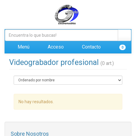
Menú
Acceso
Contacto
0
Videograbador profesional
(0 art.)
No hay resultados.
Sobre Nosotros