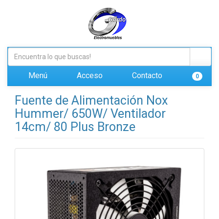
Menú
Acceso
Contacto
0
Fuente de Alimentación Nox
Hummer/ 650W/ Ventilador
14cm/ 80 Plus Bronze