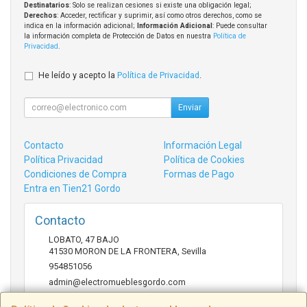
Destinatarios
: Solo se realizan cesiones si existe una obligación legal;
Derechos
: Acceder, rectificar y suprimir, así como otros derechos, como se
indica en la información adicional;
Información Adicional
: Puede consultar
la información completa de Protección de Datos en nuestra
Política de
Privacidad
.
He leído y acepto la
Política de Privacidad
.
Enviar
Contacto
Información Legal
Política Privacidad
Política de Cookies
Condiciones de Compra
Formas de Pago
Entra en Tien21 Gordo
Contacto
LOBATO, 47 BAJO
41530
MORON DE LA FRONTERA
,
Sevilla
954851056
admin@electromueblesgordo.com