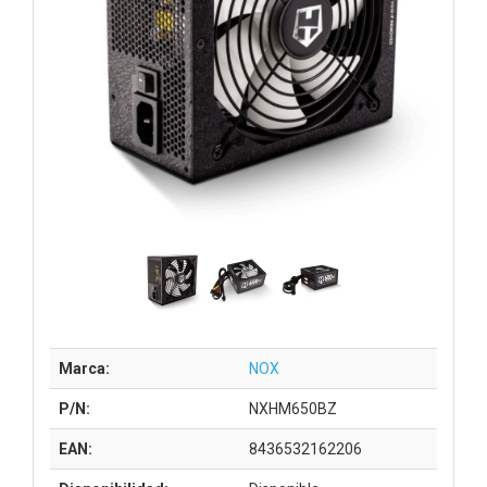
Marca:
NOX
P/N:
NXHM650BZ
EAN:
8436532162206