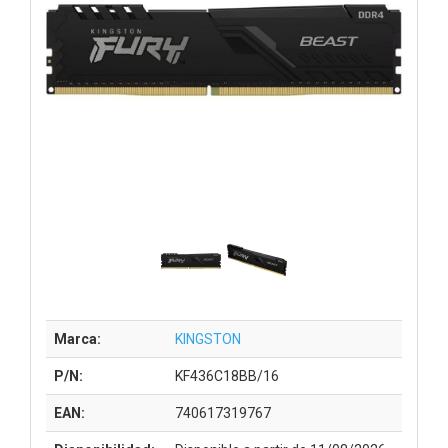
Marca:
KINGSTON
P/N:
KF436C18BB/16
EAN:
740617319767