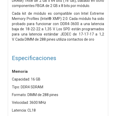
DRAM) 1Rx8 de 2 GB x 64 bits (16 GB), basado en ocho
componentes FBGA de 2 GB x 8 bits por módulo.
Cada kit de módulo es compatible con Intel Extreme
Memory Profiles (Intel®
XMP) 2.0. Cada módulo ha sido
probado para funcionar con DDR4-3600 a una latencia
baja de 18-22-22 a 1,35 V. Los SPD están programados
para una latencia estándar JEDEC de 17-17-17 a 1,2
V.
Cada DIMM de 288 pines utiliza contactos de oro
Especificaciones
Memoria
Capacidad: 16 GB
Tipo: DDR4 SDRAM
Formato: DIMM de 288 pines
Velocidad: 3600 MHz
Latencia: CL18