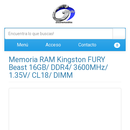
Menú
Acceso
Contacto
0
Memoria RAM Kingston FURY
Beast 16GB/ DDR4/ 3600MHz/
1.35V/ CL18/ DIMM