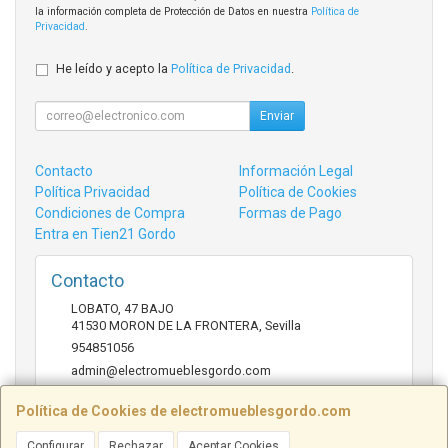
la información completa de Protección de Datos en nuestra
Política de
Privacidad
.
He leído y acepto la
Política de Privacidad
.
Enviar
Contacto
Información Legal
Política Privacidad
Política de Cookies
Condiciones de Compra
Formas de Pago
Entra en Tien21 Gordo
Contacto
LOBATO, 47 BAJO
41530
MORON DE LA FRONTERA
,
Sevilla
954851056
admin@electromueblesgordo.com
Política de Cookies de electromueblesgordo.com
Horario
Configurar
Rechazar
Aceptar Cookies