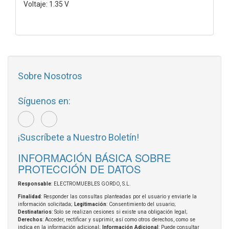
Voltaje: 1.35 V
Sobre Nosotros
Síguenos en:
¡Suscríbete a Nuestro Boletín!
INFORMACIÓN BÁSICA SOBRE
PROTECCIÓN DE DATOS
Responsable
: ELECTROMUEBLES GORDO, S.L.
Finalidad
: Responder las consultas planteadas por el usuario y enviarle la
información solicitada;
Legitimación
: Consentimiento del usuario;
Destinatarios
: Solo se realizan cesiones si existe una obligación legal;
Derechos
: Acceder, rectificar y suprimir, así como otros derechos, como se
indica en la información adicional;
Información Adicional
: Puede consultar