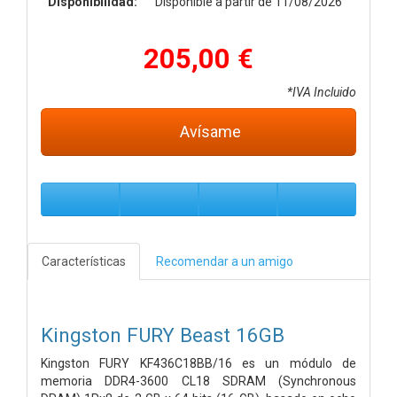
Disponibilidad:
Disponible a partir de 11/08/2026
205,00 €
*IVA Incluido
Avísame
Características
Recomendar a un amigo
Kingston FURY Beast 16GB
Kingston FURY KF436C18BB/16 es un módulo de
memoria
DDR4-3600 CL18 SDRAM (Synchronous