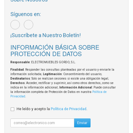
Síguenos en:
¡Suscríbete a Nuestro Boletín!
INFORMACIÓN BÁSICA SOBRE
PROTECCIÓN DE DATOS
Responsable
: ELECTROMUEBLES GORDO, S.L.
Finalidad
: Responder las consultas planteadas por el usuario y enviarle la
información solicitada;
Legitimación
: Consentimiento del usuario;
Destinatarios
: Solo se realizan cesiones si existe una obligación legal;
Derechos
: Acceder, rectificar y suprimir, así como otros derechos, como se
indica en la información adicional;
Información Adicional
: Puede consultar
la información completa de Protección de Datos en nuestra
Política de
Privacidad
.
He leído y acepto la
Política de Privacidad
.
Enviar