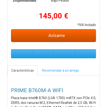
Disponibilidad:
Bajo Pedido
145,00 €
*IVA Incluido
Avísame
Características
Recomendar a un amigo
PRIME B760M-A WIFI
Placa base Intel® B760 (LGA 1700) mATX con PCIe 4.0,
DDR5, dos ranuras M.2, Ethernet Realtek de 2,5 GB, Wi-Fi