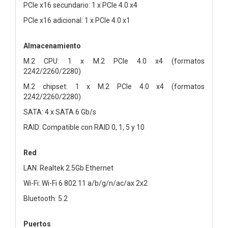
PCIe x16 secundario: 1 x PCIe 4.0 x4
PCIe x16 adicional: 1 x PCIe 4.0 x1
Almacenamiento
M.2 CPU: 1 x M.2 PCIe 4.0 x4 (formatos
2242/2260/2280)
M.2 chipset: 1 x M.2 PCIe 4.0 x4 (formatos
2242/2260/2280)
SATA: 4 x SATA 6 Gb/s
RAID: Compatible con RAID 0, 1, 5 y 10
Red
LAN: Realtek 2.5Gb Ethernet
Wi-Fi: Wi-Fi 6 802.11 a/b/g/n/ac/ax 2x2
Bluetooth: 5.2
Puertos