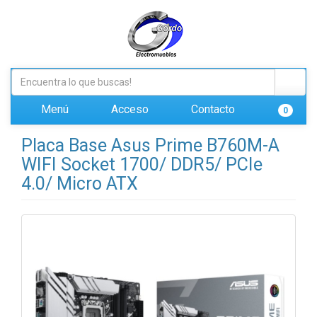
Menú
Acceso
Contacto
0
Placa Base Asus Prime B760M-A
WIFI Socket 1700/ DDR5/ PCIe
4.0/ Micro ATX