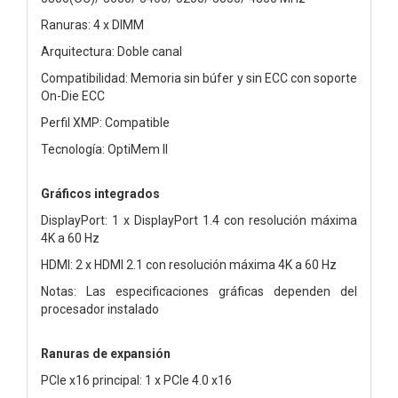
Ranuras: 4 x DIMM
Arquitectura: Doble canal
Compatibilidad: Memoria sin búfer y sin ECC con soporte
On-Die ECC
Perfil XMP: Compatible
Tecnología: OptiMem II
Gráficos integrados
DisplayPort: 1 x DisplayPort 1.4 con resolución máxima
4K a 60 Hz
HDMI: 2 x HDMI 2.1 con resolución máxima 4K a 60 Hz
Notas: Las especificaciones gráficas dependen del
procesador instalado
Ranuras de expansión
PCIe x16 principal: 1 x PCIe 4.0 x16