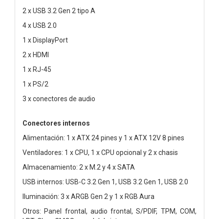
2 x USB 3.2 Gen 2 tipo A
4 x USB 2.0
1 x DisplayPort
2 x HDMI
1 x RJ-45
1 x PS/2
3 x conectores de audio
Conectores internos
Alimentación: 1 x ATX 24 pines y 1 x ATX 12V 8 pines
Ventiladores: 1 x CPU, 1 x CPU opcional y 2 x chasis
Almacenamiento: 2 x M.2 y 4 x SATA
USB internos: USB-C 3.2 Gen 1, USB 3.2 Gen 1, USB 2.0
Iluminación: 3 x ARGB Gen 2 y 1 x RGB Aura
Otros: Panel frontal, audio frontal, S/PDIF, TPM, COM,