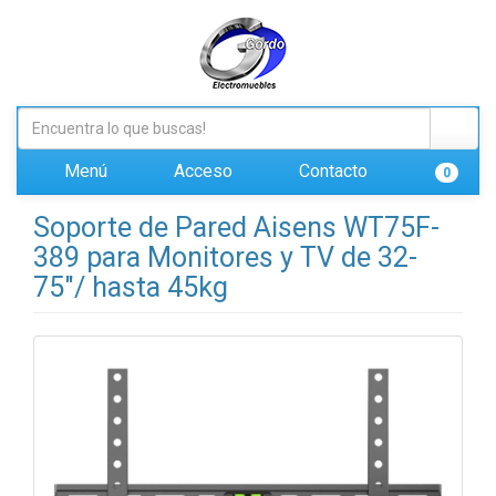
Menú
Acceso
Contacto
0
Soporte de Pared Aisens WT75F-
389 para Monitores y TV de 32-
75"/ hasta 45kg