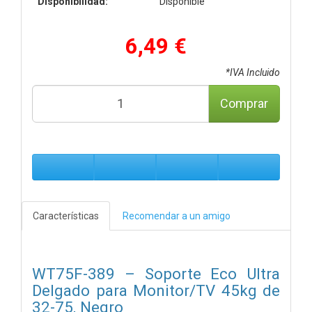
Disponibilidad:
Disponible
6,49 €
*IVA Incluido
Comprar
Características
Recomendar a un amigo
WT75F-389 – Soporte Eco Ultra
Delgado para Monitor/TV 45kg de
32-75, Negro