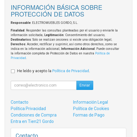
INFORMACIÓN BÁSICA SOBRE
PROTECCIÓN DE DATOS
Responsable
: ELECTROMUEBLES GORDO, S.L.
Finalidad
: Responder las consultas planteadas por el usuario y enviarle la
información solicitada;
Legitimación
: Consentimiento del usuario;
Destinatarios
: Solo se realizan cesiones si existe una obligación legal;
Derechos
: Acceder, rectificar y suprimir, así como otros derechos, como se
indica en la información adicional;
Información Adicional
: Puede consultar
la información completa de Protección de Datos en nuestra
Política de
Privacidad
.
He leído y acepto la
Política de Privacidad
.
Enviar
Contacto
Información Legal
Política Privacidad
Política de Cookies
Condiciones de Compra
Formas de Pago
Entra en Tien21 Gordo
Contacto