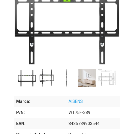
Marca:
AISENS
P/N:
WT75F-389
EAN:
8435739903544