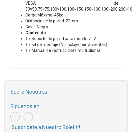
VESA de
50×50,75×75,100×100,100×150,150×100,100×200,200×1
Carga Máxima: 45kg
Distancia de la pared: 22mm
Color: Negro
Contenido
1 x Soporte de pared para monitor/TV
1 x Kit de montaje (No incluye herramientas)
1 x Manual de instrucciones multi idioma
Sobre Nosotros
Síguenos en:
¡Suscríbete a Nuestro Boletín!