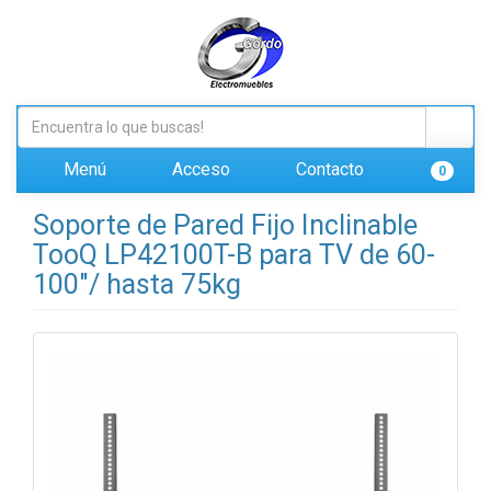
Menú
Acceso
Contacto
0
Soporte de Pared Fijo Inclinable
TooQ LP42100T-B para TV de 60-
100"/ hasta 75kg