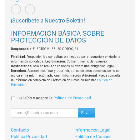
¡Suscríbete a Nuestro Boletín!
INFORMACIÓN BÁSICA SOBRE
PROTECCIÓN DE DATOS
Responsable
: ELECTROMUEBLES GORDO, S.L.
Finalidad
: Responder las consultas planteadas por el usuario y enviarle la
información solicitada;
Legitimación
: Consentimiento del usuario;
Destinatarios
: Solo se realizan cesiones si existe una obligación legal;
Derechos
: Acceder, rectificar y suprimir, así como otros derechos, como se
indica en la información adicional;
Información Adicional
: Puede consultar
la información completa de Protección de Datos en nuestra
Política de
Privacidad
.
He leído y acepto la
Política de Privacidad
.
Enviar
Contacto
Información Legal
Política Privacidad
Política de Cookies