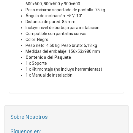
600x600, 800x600 y 900x600
Peso máximo soportado de pantalla: 75 kg
Ángulo de inclinación: +5°/-10°
Distancia de pared: 85 mm
Incluye nivel de burbuja para instalación
Compatible con pantallas curvas
Color: Negro
Peso neto: 4,50 kg. Peso bruto: 5,13 kg
Medidas del embalaje: 156x53x980 mm
Contenido del Paquete
1 x Soporte
1 x Kit montaje (no incluye herramientas)
1 x Manual de instalación
Sobre Nosotros
Síguenos en: