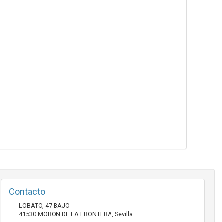
Contacto
LOBATO, 47 BAJO
41530
MORON DE LA FRONTERA
,
Sevilla