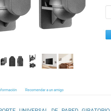
nformación
Recomendar a un amigo
PORTE UNIVERSAL DE PARED GIRATORIO