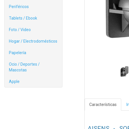
Periféricos
Tablets / Ebook
Foto / Video
Hogar / Electrodomésticos
Papelería
Ocio / Deportes /
Mascotas
Apple
Características
I
AISENS - SO