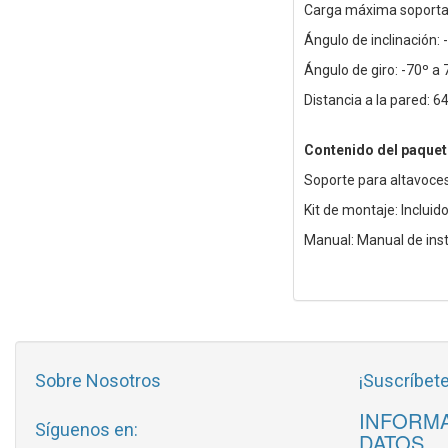
Carga máxima soportad
Ángulo de inclinación: 
Ángulo de giro: -70º a 
Distancia a la pared: 
Contenido del paquet
Soporte para altavoces
Kit de montaje: Incluid
Manual: Manual de inst
Sobre Nosotros
¡Suscríbete
INFORMA
Síguenos en:
DATOS