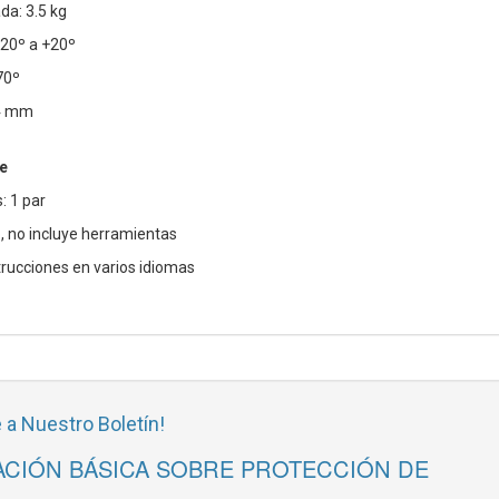
a: 3.5 kg
-20º a +20º
70º
64 mm
e
: 1 par
o, no incluye herramientas
rucciones en varios idiomas
 a Nuestro Boletín!
CIÓN BÁSICA SOBRE PROTECCIÓN DE