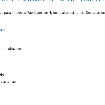
ed para altavoces. Fabricado con Nylon de alta resistencia. Destacamos s
nes
 para altavoces
ado
 resistencia