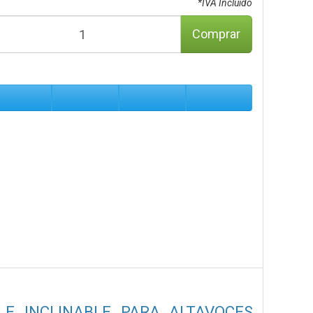
*IVA Incluido
Comprar
 E INCLINABLE PARA ALTAVOCES,