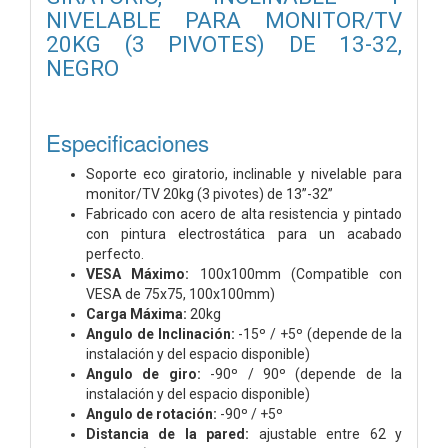
NIVELABLE PARA MONITOR/TV
20KG (3 PIVOTES) DE 13-32,
NEGRO
Especificaciones
Soporte eco giratorio, inclinable y nivelable para
monitor/TV 20kg (3 pivotes) de 13”-32”
Fabricado con acero de alta resistencia y pintado
con pintura electrostática para un acabado
perfecto.
VESA Máximo:
100x100mm (Compatible con
VESA de 75x75, 100x100mm)
Carga Máxima:
20kg
Angulo de Inclinación:
-15º / +5º (depende de la
instalación y del espacio disponible)
Angulo de giro:
-90º / 90º (depende de la
instalación y del espacio disponible)
Angulo de rotación:
-90º / +5º
Distancia de la pared:
ajustable entre 62 y