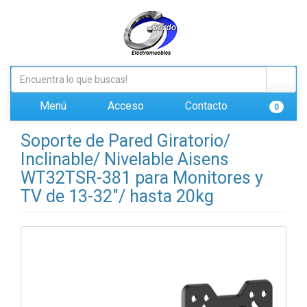
Menú
Acceso
Contacto
0
Soporte de Pared Giratorio/
Inclinable/ Nivelable Aisens
WT32TSR-381 para Monitores y
TV de 13-32"/ hasta 20kg