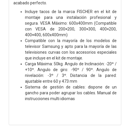
acabado perfecto.
Incluye tacos de la marca FISCHER en el kit de
montaje para una instalación profesional y
segura. VESA Máximo: 600x400mm (Compatible
con VESA de 200×200, 300×300, 400×200,
400×400, 600x400mm)
Compatible con la mayoría de los modelos de
televisor Samsung y apto para la mayoría de las
televisiones curvas con los accesorios especiales
que incluye en el kit de montaje.
Carga Máxima: 50kg. Angulo de Inclinación: -20º /
+10º. Angulo de giro: -90º / 90º. Angulo de
nivelación: -3º / 3º. Distancia de la pared:
ajustable entre 60 y 473 mm
Sistema de gestión de cables: dispone de un
gancho para poder agrupar los cables. Manual de
instrucciones multi idiomas