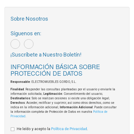
Sobre Nosotros
Síguenos en:
¡Suscríbete a Nuestro Boletín!
INFORMACIÓN BÁSICA SOBRE
PROTECCIÓN DE DATOS
Responsable
: ELECTROMUEBLES GORDO, S.L.
Finalidad
: Responder las consultas planteadas por el usuario y enviarle la
información solicitada;
Legitimación
: Consentimiento del usuario;
Destinatarios
: Solo se realizan cesiones si existe una obligación legal;
Derechos
: Acceder, rectificar y suprimir, así como otros derechos, como se
indica en la información adicional;
Información Adicional
: Puede consultar
la información completa de Protección de Datos en nuestra
Política de
Privacidad
.
He leído y acepto la
Política de Privacidad
.