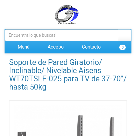
Menú
Acceso
Contacto
0
Soporte de Pared Giratorio/
Inclinable/ Nivelable Aisens
WT70TSLE-025 para TV de 37-70"/
hasta 50kg