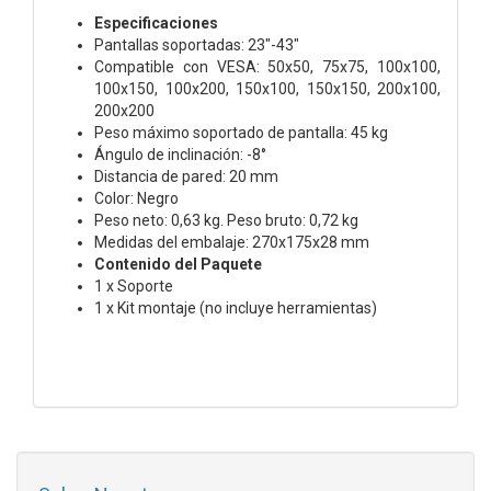
Especificaciones
Pantallas soportadas: 23"-43"
Compatible con VESA: 50x50, 75x75, 100x100,
100x150, 100x200, 150x100, 150x150, 200x100,
200x200
Peso máximo soportado de pantalla: 45 kg
Ángulo de inclinación: -8°
Distancia de pared: 20 mm
Color: Negro
Peso neto: 0,63 kg. Peso bruto: 0,72 kg
Medidas del embalaje: 270x175x28 mm
Contenido del Paquete
1 x Soporte
1 x Kit montaje (no incluye herramientas)