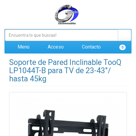
Menú
Acceso
Contacto
0
Soporte de Pared Inclinable TooQ
LP1044T-B para TV de 23-43"/
hasta 45kg