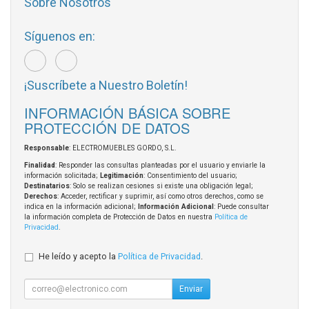
Sobre Nosotros
Síguenos en:
¡Suscríbete a Nuestro Boletín!
INFORMACIÓN BÁSICA SOBRE
PROTECCIÓN DE DATOS
Responsable
: ELECTROMUEBLES GORDO, S.L.
Finalidad
: Responder las consultas planteadas por el usuario y enviarle la
información solicitada;
Legitimación
: Consentimiento del usuario;
Destinatarios
: Solo se realizan cesiones si existe una obligación legal;
Derechos
: Acceder, rectificar y suprimir, así como otros derechos, como se
indica en la información adicional;
Información Adicional
: Puede consultar
la información completa de Protección de Datos en nuestra
Política de
Privacidad
.
He leído y acepto la
Política de Privacidad
.
Enviar