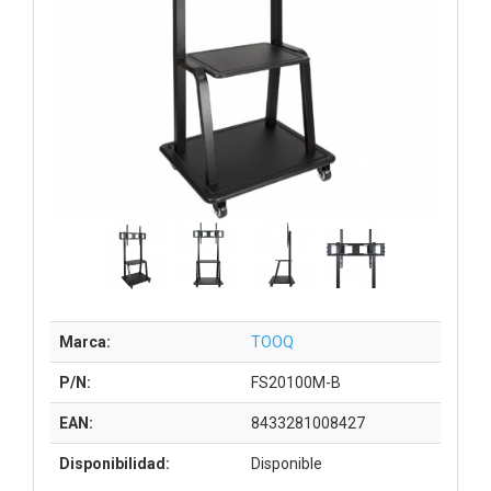
Marca:
TOOQ
P/N:
FS20100M-B
EAN:
8433281008427
Disponibilidad:
Disponible