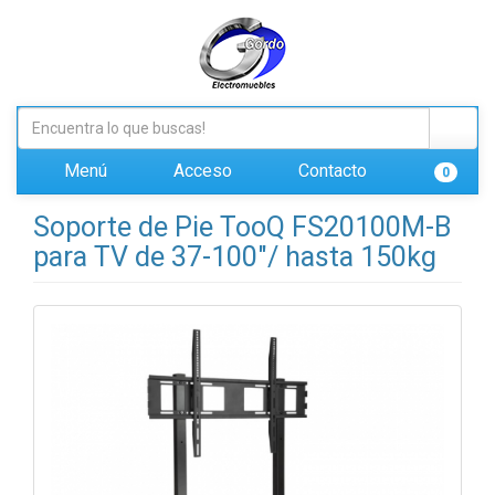
Menú
Acceso
Contacto
0
Soporte de Pie TooQ FS20100M-B
para TV de 37-100"/ hasta 150kg