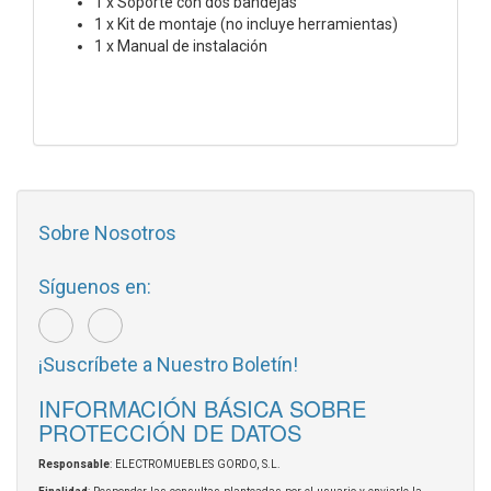
1 x Soporte con dos bandejas
1 x Kit de montaje (no incluye herramientas)
1 x Manual de instalación
Sobre Nosotros
Síguenos en:
¡Suscríbete a Nuestro Boletín!
INFORMACIÓN BÁSICA SOBRE
PROTECCIÓN DE DATOS
Responsable
: ELECTROMUEBLES GORDO, S.L.