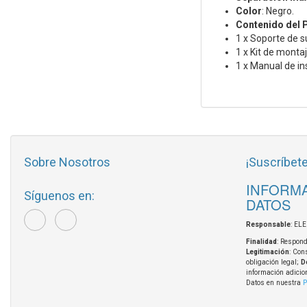
Color
: Negro.
Contenido del 
1 x Soporte de s
1 x Kit de monta
1 x Manual de in
Sobre Nosotros
¡Suscríbete
INFORMA
Síguenos en:
DATOS
Responsable
: EL
Finalidad
: Respond
Legitimación
: Con
obligación legal;
D
información adicio
Datos en nuestra
P