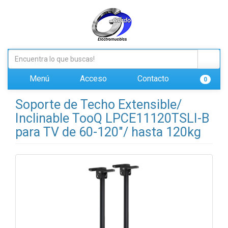
Menú
Acceso
Contacto
0
Soporte de Techo Extensible/
Inclinable TooQ LPCE11120TSLI-B
para TV de 60-120"/ hasta 120kg