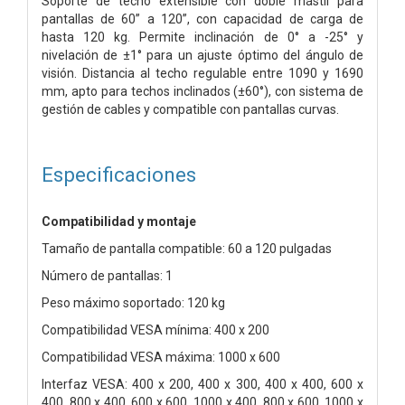
Soporte de techo extensible con doble mástil para
pantallas de 60” a 120”, con capacidad de carga de
hasta 120 kg. Permite inclinación de 0° a -25° y
nivelación de ±1° para un ajuste óptimo del ángulo de
visión. Distancia al techo regulable entre 1090 y 1690
mm, apto para techos inclinados (±60°), con sistema de
gestión de cables y compatible con pantallas curvas.
Especificaciones
Compatibilidad y montaje
Tamaño de pantalla compatible: 60 a 120 pulgadas
Número de pantallas: 1
Peso máximo soportado: 120 kg
Compatibilidad VESA mínima: 400 x 200
Compatibilidad VESA máxima: 1000 x 600
Interfaz VESA: 400 x 200, 400 x 300, 400 x 400, 600 x
400, 800 x 400, 600 x 600, 1000 x 400, 800 x 600, 1000 x