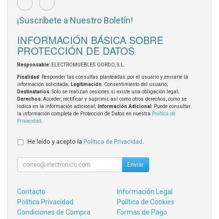
¡Suscríbete a Nuestro Boletín!
INFORMACIÓN BÁSICA SOBRE
PROTECCIÓN DE DATOS
Responsable
: ELECTROMUEBLES GORDO, S.L.
Finalidad
: Responder las consultas planteadas por el usuario y enviarle la
información solicitada;
Legitimación
: Consentimiento del usuario;
Destinatarios
: Solo se realizan cesiones si existe una obligación legal;
Derechos
: Acceder, rectificar y suprimir, así como otros derechos, como se
indica en la información adicional;
Información Adicional
: Puede consultar
la información completa de Protección de Datos en nuestra
Política de
Privacidad
.
He leído y acepto la
Política de Privacidad
.
Enviar
Contacto
Información Legal
Política Privacidad
Política de Cookies
Condiciones de Compra
Formas de Pago