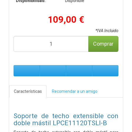
Disponibilidad:
Disponible
109,00 €
*IVA Incluido
Comprar
Características
Recomendar a un amigo
Soporte de techo extensible con
doble mástil LPCE11120TSLI-B