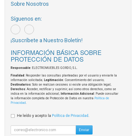
Sobre Nosotros
Síguenos en:
¡Suscríbete a Nuestro Boletín!
INFORMACIÓN BÁSICA SOBRE
PROTECCIÓN DE DATOS
Responsable
: ELECTROMUEBLES GORDO, S.L.
Finalidad
: Responder las consultas planteadas por el usuario y enviarle la
información solicitada;
Legitimación
: Consentimiento del usuario;
Destinatarios
: Solo se realizan cesiones si existe una obligación legal;
Derechos
: Acceder, rectificar y suprimir, así como otros derechos, como se
indica en la información adicional;
Información Adicional
: Puede consultar
la información completa de Protección de Datos en nuestra
Política de
Privacidad
.
He leído y acepto la
Política de Privacidad
.
Enviar