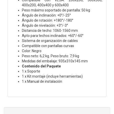
400x200, 400x400 y 600x400
Peso máximo soportado de pantalla: 50 kg
Ángulo de inclinación: +0°/-25°
Ángulo de rotación: +180°/-180°
Ángulo de nivelación: +3°/-3°
Distancia de techo: 1060-1560 mm
Apto para techos inclinados: +60°/-60°
Sistema de organización de cables
Compatible con pantallas curvas
Color: Negro
Peso neto: 6,2 kg. Peso bruto: 7,9 kg
Medidas del embalaje: 935x310x145 mm
Contenido del Paquete
1 x Soporte
1 x Kit montaje (incluye herramientas)
1 x Manual de instalación