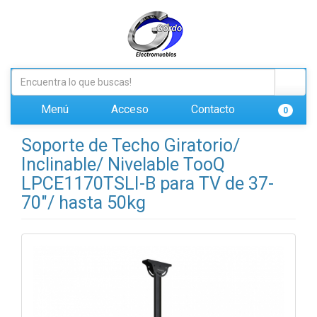
Menú
Acceso
Contacto
0
Soporte de Techo Giratorio/
Inclinable/ Nivelable TooQ
LPCE1170TSLI-B para TV de 37-
70"/ hasta 50kg