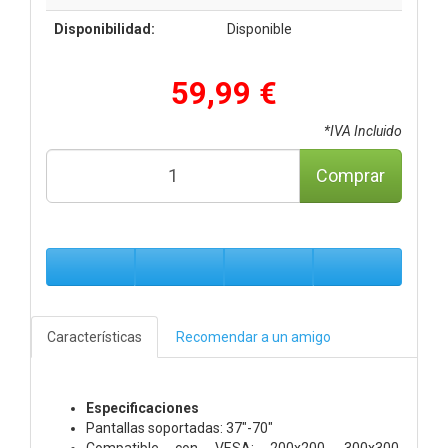
Disponibilidad:
Disponible
59,99 €
*IVA Incluido
Comprar
Características
Recomendar a un amigo
Especificaciones
Pantallas soportadas: 37"-70"
Compatible con VESA: 200x200, 300x300,