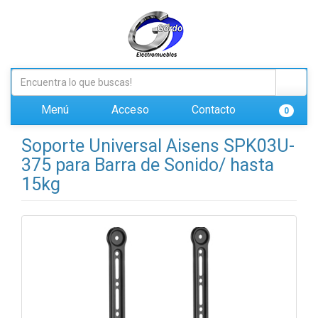
Menú
Acceso
Contacto
0
Soporte Universal Aisens SPK03U-
375 para Barra de Sonido/ hasta
15kg