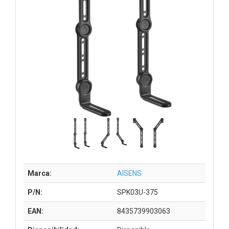
Marca:
AISENS
P/N:
SPK03U-375
EAN:
8435739903063