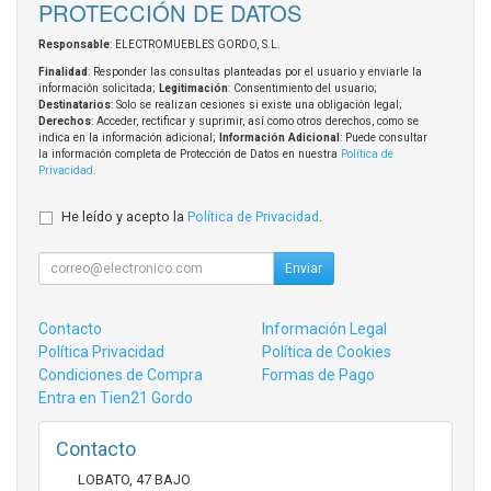
PROTECCIÓN DE DATOS
Responsable
: ELECTROMUEBLES GORDO, S.L.
Finalidad
: Responder las consultas planteadas por el usuario y enviarle la
información solicitada;
Legitimación
: Consentimiento del usuario;
Destinatarios
: Solo se realizan cesiones si existe una obligación legal;
Derechos
: Acceder, rectificar y suprimir, así como otros derechos, como se
indica en la información adicional;
Información Adicional
: Puede consultar
la información completa de Protección de Datos en nuestra
Política de
Privacidad
.
He leído y acepto la
Política de Privacidad
.
Enviar
Contacto
Información Legal
Política Privacidad
Política de Cookies
Condiciones de Compra
Formas de Pago
Entra en Tien21 Gordo
Contacto
LOBATO, 47 BAJO