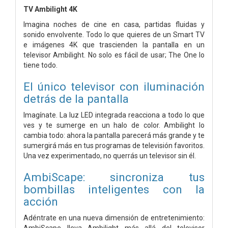
TV Ambilight 4K
Imagina noches de cine en casa, partidas fluidas y
sonido envolvente. Todo lo que quieres de un Smart TV
e imágenes 4K que trascienden la pantalla en un
televisor Ambilight. No solo es fácil de usar; The One lo
tiene todo.
El único televisor con iluminación
detrás de la pantalla
Imagínate. La luz LED integrada reacciona a todo lo que
ves y te sumerge en un halo de color. Ambilight lo
cambia todo: ahora la pantalla parecerá más grande y te
sumergirá más en tus programas de televisión favoritos.
Una vez experimentado, no querrás un televisor sin él.
AmbiScape: sincroniza tus
bombillas inteligentes con la
acción
Adéntrate en una nueva dimensión de entretenimiento:
AmbiScape lleva Ambilight más allá del televisor