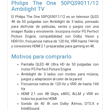
Philips The One 50PQS9011/12
Ambilight TV
El Philips The One 50PQS9011/12 es un televisor QLED
4K de 50 pulgadas con Ambilight de 3 lados, pensado
para disfrutar de películas, series y juegos con una
imagen fluida y envolvente. Incorpora motor P5 Perfect
Picture Engine, compatibilidad con Dolby Vision y
HDR10+, frecuencia nativa de 120 Hz, VRR hasta 144 Hz
y conexiones HDMI 2.1 preparadas para gaming en 4K.
Motivos para comprarlo
Pantalla QLED 4K Ultra HD de 50 pulgadas con
motor P5 Perfect Picture Engine
Ambilight de 3 lados con modos para música,
juegos y adaptación al color de la pared
Frecuencia nativa de 120 Hz y VRR de hasta 144
Hz
HDMI 2.1 con 48 Gbps, eARC, ALLM y VRR en
todos los puertos HDMI
Sonido de 40 W con Dolby Atmos, DTS:X e
IntelliSound