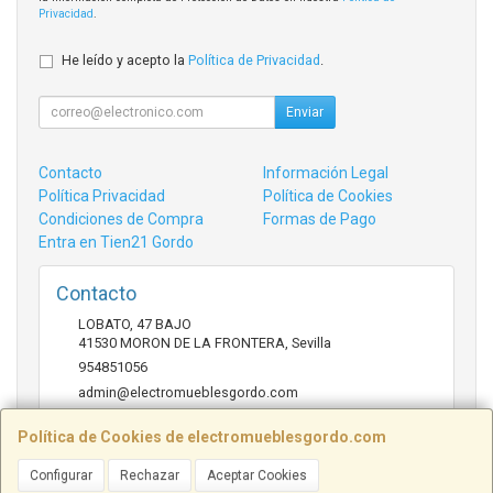
Privacidad
.
He leído y acepto la
Política de Privacidad
.
Enviar
Contacto
Información Legal
Política Privacidad
Política de Cookies
Condiciones de Compra
Formas de Pago
Entra en Tien21 Gordo
Contacto
LOBATO, 47 BAJO
41530
MORON DE LA FRONTERA
,
Sevilla
954851056
admin@electromueblesgordo.com
Política de Cookies de electromueblesgordo.com
Horario
Configurar
Rechazar
Aceptar Cookies