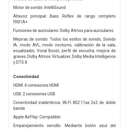
Motor de sonido: IntelliSound
Altavoz principal: Bass Reflex de rango completo
FR01A+
Funciones de auriculares: Dolby Atmos para auriculares
Mejoras de sonido: Todos los estilos de sonido, Sonido
IA, modo AVL, modo nocturno, calibración de la sala,
ecualizador, Vocal Boost, perfil de escucha, mejora de
graves, Dolby Atmos Virtualizer, Dolby Media Intelligence
y DTS:X
Conectividad
HDMI: 4 conexiones HDMI
USB: 2 conexiones USB
Conectividad inalámbrica: Wi-Fi 802.11ax 2x2 de doble
banda
Apple AirPlay: Compatible
Emparejamiento sencillo: Mediante botón azul del