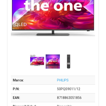
Marca:
PHILIPS
P/N:
50PQS9011/12
EAN:
8718863051856