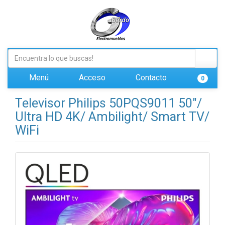
Menú
Acceso
Contacto
0
Televisor Philips 50PQS9011 50"/
Ultra HD 4K/ Ambilight/ Smart TV/
WiFi