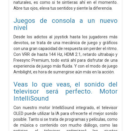
naturales, es como si te sintieras ahí en el momento.
Abre tus ojos, eleva tus sentidos y siente la diferencia.
Juegos de consola a un nuevo
nivel
Desde los adictos al joystick hasta los jugadores más
devotos, se trata de una mecánica de juego y gráficos
con una gran capacidad de respuesta sin perder el ritmo.
Con VRR de hasta 144 Hz, HDMI 2.1, retardo ultrabajo y
Freesync Premium, todo está ahí para disfrutar de una
experiencia de juego más fluida. Y con el modo de juego
Ambilight, es hora de sumergirse aún más en la acción.
Veas lo que veas, el sonido del
televisor será perfecto. Motor
IntelliSound
Con nuestro motor IntelliSound integrado, el televisor
OLED puede utilizar la IA para ofrecerte el mejor sonido
posible. Tanto si se trata de programas y películas, como
de música o contenido con mucho diálogo, como las
noticias, el televisor optimizará los ajustes