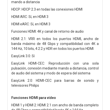
mando a distancia
HDCP: HDCP 2.3 en todas las conexiones HDMI
HDMI ARC: Sí, en HDMI 3
HDMI eARC: Sí, en HDMI 3
Funciones HDMI: 4K y canal de retorno de audio
HDMI 2.1: VRR en todos los puertos HDMI, ancho de
banda máximo de 48 Gbps y compatibilidad con 4K a
144 Hz, 10 bits, 4:2:2 y HDR en todos los puertos HDMI
EasyLink 3.0: Sí
EasyLink HDMI-CEC: Reproducción con una sola
pulsación, conexión mediante mando a distancia, control
de audio del sistema y modo de espera del sistema
EasyLink 2.0: HDMI-CEC para barras de sonido y
televisores Philips
Funciones HDMI para vídeo
HDMI 1 y HDMI 2: HDMI 2.1 con ancho de banda completo
de 48 Gbps y compatibilidad hasta 4K a 144 Hz