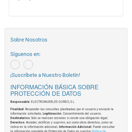
Sobre Nosotros
Síguenos en:
¡Suscríbete a Nuestro Boletín!
INFORMACIÓN BÁSICA SOBRE
PROTECCIÓN DE DATOS
Responsable
: ELECTROMUEBLES GORDO, S.L.
Finalidad
: Responder las consultas planteadas por el usuario y enviarle la
información solicitada;
Legitimación
: Consentimiento del usuario;
Destinatarios
: Solo se realizan cesiones si existe una obligación legal;
Derechos
: Acceder, rectificar y suprimir, así como otros derechos, como se
indica en la información adicional;
Información Adicional
: Puede consultar
la información completa de Protección de Datos en nuestra
Política de