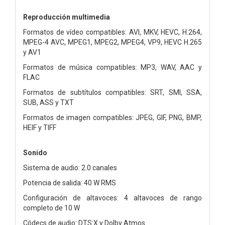
Reproducción multimedia
Formatos de vídeo compatibles: AVI, MKV, HEVC, H.264,
MPEG-4 AVC, MPEG1, MPEG2, MPEG4, VP9, HEVC H.265
y AV1
Formatos de música compatibles: MP3, WAV, AAC y
FLAC
Formatos de subtítulos compatibles: SRT, SMI, SSA,
SUB, ASS y TXT
Formatos de imagen compatibles: JPEG, GIF, PNG, BMP,
HEIF y TIFF
Sonido
Sistema de audio: 2.0 canales
Potencia de salida: 40 W RMS
Configuración de altavoces: 4 altavoces de rango
completo de 10 W
Códecs de audio: DTS:X y Dolby Atmos