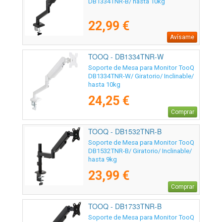
DB1334TNR-B/ hasta 10kg
22,99 €
Avísame
TOOQ - DB1334TNR-W
Soporte de Mesa para Monitor TooQ
DB1334TNR-W/ Giratorio/ Inclinable/
hasta 10kg
24,25 €
Comprar
TOOQ - DB1532TNR-B
Soporte de Mesa para Monitor TooQ
DB1532TNR-B/ Giratorio/ Inclinable/
hasta 9kg
23,99 €
Comprar
TOOQ - DB1733TNR-B
Soporte de Mesa para Monitor TooQ