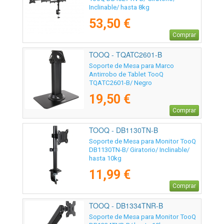
Inclinable/ hasta 8kg
53,50 €
Comprar
TOOQ - TQATC2601-B
Soporte de Mesa para Marco
Antirrobo de Tablet TooQ
TQATC2601-B/ Negro
19,50 €
Comprar
TOOQ - DB1130TN-B
Soporte de Mesa para Monitor TooQ
DB1130TN-B/ Giratorio/ Inclinable/
hasta 10kg
11,99 €
Comprar
TOOQ - DB1334TNR-B
Soporte de Mesa para Monitor TooQ