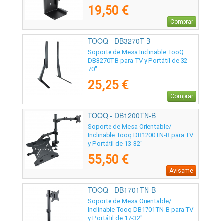
19,50 €
Comprar
TOOQ - DB3270T-B
Soporte de Mesa Inclinable TooQ
DB3270T-B para TV y Portátil de 32-
70"
25,25 €
Comprar
TOOQ - DB1200TN-B
Soporte de Mesa Orientable/
Inclinable Tooq DB1200TN-B para TV
y Portátil de 13-32"
55,50 €
Avísame
TOOQ - DB1701TN-B
Soporte de Mesa Orientable/
Inclinable Tooq DB1701TN-B para TV
y Portátil de 17-32"