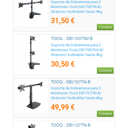
Soporte de Sobremesa para 2
Monitores TooQ DB1702TN-B/
Giratorio/ Inclinable/ hasta 9kg
31,50 €
Comprar
TOOQ - DB1703TNV-B
Soporte de Sobremesa para 2
Monitores TooQ DB1703TNV-B/
Giratorio/ Inclinable/ hasta 9kg
30,50 €
Comprar
TOOQ - DB1727TN-B
Soporte de Sobremesa para 2
Monitores TooQ DB1727TN-B/
Giratorio/ Inclinable/ hasta 6kg
49,99 €
Comprar
TOOQ - DB1127TN-B