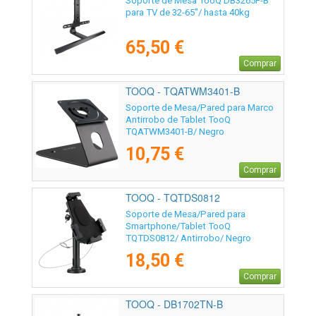
Soporte de Mesa TooQ DB3265F-B
para TV de 32-65"/ hasta 40kg
65,50 €
Comprar
TOOQ - TQATWM3401-B
Soporte de Mesa/Pared para Marco
Antirrobo de Tablet TooQ
TQATWM3401-B/ Negro
10,75 €
Comprar
TOOQ - TQTDS0812
Soporte de Mesa/Pared para
Smartphone/Tablet TooQ
TQTDS0812/ Antirrobo/ Negro
18,50 €
Comprar
TOOQ - DB1702TN-B