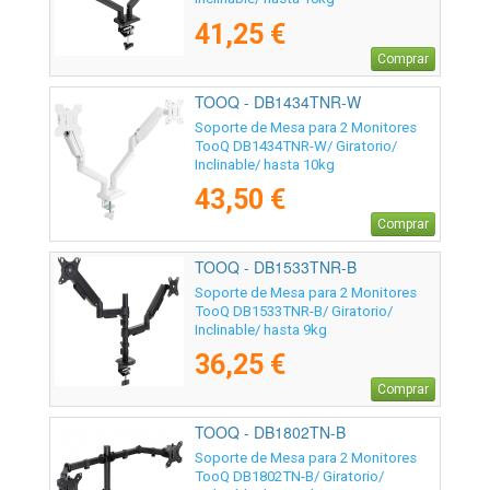
41,25 €
Comprar
TOOQ - DB1434TNR-W
Soporte de Mesa para 2 Monitores
TooQ DB1434TNR-W/ Giratorio/
Inclinable/ hasta 10kg
43,50 €
Comprar
TOOQ - DB1533TNR-B
Soporte de Mesa para 2 Monitores
TooQ DB1533TNR-B/ Giratorio/
Inclinable/ hasta 9kg
36,25 €
Comprar
TOOQ - DB1802TN-B
Soporte de Mesa para 2 Monitores
TooQ DB1802TN-B/ Giratorio/