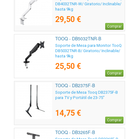
DB4032TNR-W/ Giratorio/ Inclinable/
hasta 9kg
29,50 €
Comprar
TOOQ - DB5032TNR-B
Soporte de Mesa para Monitor TooQ
DB5032TNR-B/ Giratorio/ Inclinable/
hasta 9kg
25,50 €
Comprar
TOOQ - DB2375F-B
Soporte de Mesa Tooq DB2375F-B
para TV y Portátil de 23-75"
14,75 €
Comprar
TOOQ - DB3265F-B