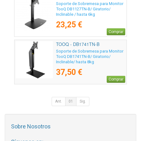
Soporte de Sobremesa para Monitor
TooQ DB1127TN-B/ Giratorio/
Inclinable / hasta 6kg
23,25 €
Comprar
TOOQ - DB1741TN-B
Soporte de Sobremesa para Monitor
TooQ DB1741TN-B/ Giratorio/
Inclinable/ hasta 8kg
37,50 €
Comprar
Ant.
01
Sig.
Sobre Nosotros