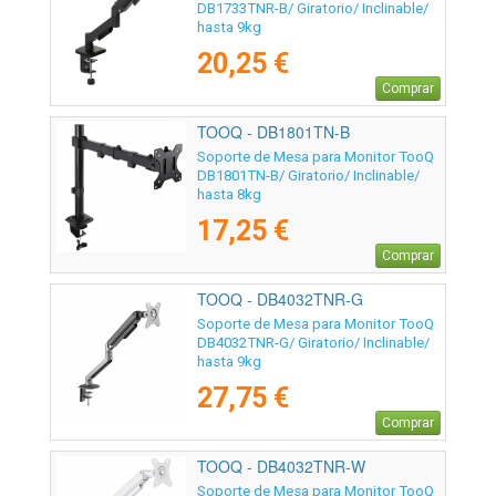
DB1733TNR-B/ Giratorio/ Inclinable/
hasta 9kg
20,25 €
Comprar
TOOQ - DB1801TN-B
Soporte de Mesa para Monitor TooQ
DB1801TN-B/ Giratorio/ Inclinable/
hasta 8kg
17,25 €
Comprar
TOOQ - DB4032TNR-G
Soporte de Mesa para Monitor TooQ
DB4032TNR-G/ Giratorio/ Inclinable/
hasta 9kg
27,75 €
Comprar
TOOQ - DB4032TNR-W
Soporte de Mesa para Monitor TooQ