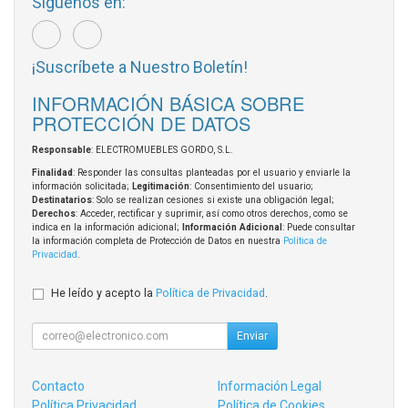
Síguenos en:
¡Suscríbete a Nuestro Boletín!
INFORMACIÓN BÁSICA SOBRE
PROTECCIÓN DE DATOS
Responsable
: ELECTROMUEBLES GORDO, S.L.
Finalidad
: Responder las consultas planteadas por el usuario y enviarle la
información solicitada;
Legitimación
: Consentimiento del usuario;
Destinatarios
: Solo se realizan cesiones si existe una obligación legal;
Derechos
: Acceder, rectificar y suprimir, así como otros derechos, como se
indica en la información adicional;
Información Adicional
: Puede consultar
la información completa de Protección de Datos en nuestra
Política de
Privacidad
.
He leído y acepto la
Política de Privacidad
.
Enviar
Contacto
Información Legal
Política Privacidad
Política de Cookies