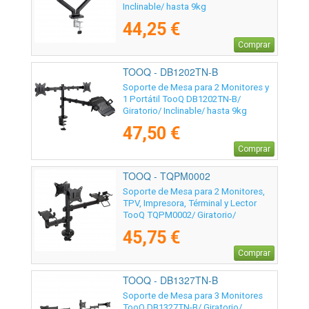
Inclinable/ hasta 9kg
44,25 €
Comprar
TOOQ - DB1202TN-B
Soporte de Mesa para 2 Monitores y
1 Portátil TooQ DB1202TN-B/
Giratorio/ Inclinable/ hasta 9kg
47,50 €
Comprar
TOOQ - TQPM0002
Soporte de Mesa para 2 Monitores,
TPV, Impresora, Términal y Lector
TooQ TQPM0002/ Giratorio/
Inclinable/ hasta 9kg
45,75 €
Comprar
TOOQ - DB1327TN-B
Soporte de Mesa para 3 Monitores
TooQ DB1327TN-B/ Giratorio/