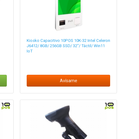
Kiosko Capacitivo 10POS 10K-32 Intel Celeron
J6412/ 8GB/ 256GB SSD/ 32"/ Táctil/ Win11
IoT
Avísame