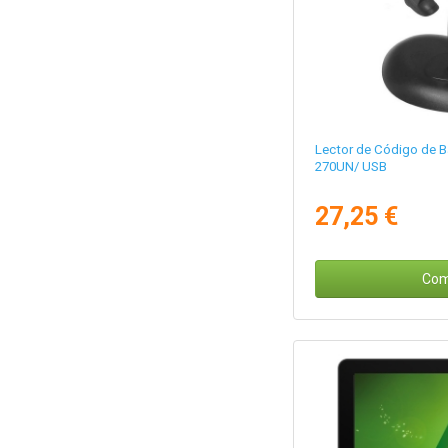
Lector de Código de B
270UN/ USB
27,25 €
Com