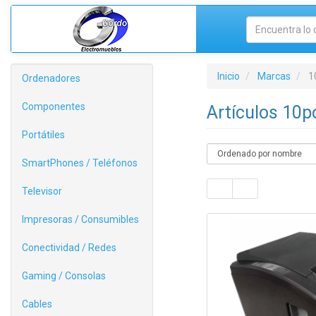
Inicio
Marcas
1
Ordenadores
Componentes
Artículos 10
Portátiles
SmartPhones / Teléfonos
Televisor
Impresoras / Consumibles
Conectividad / Redes
Gaming / Consolas
Cables