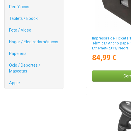
Periféricos
Tablets / Ebook
Foto / Video
Impresora de Tickets
Hogar / Electrodomésticos
Térmica/ Ancho papel
Ethernet-RJ11/ Negra
Papelería
84,99 €
Ocio / Deportes /
Mascotas
Com
Apple