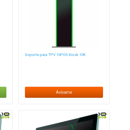
Soporte para TPV 10POS Kiosk 10K
Avísame