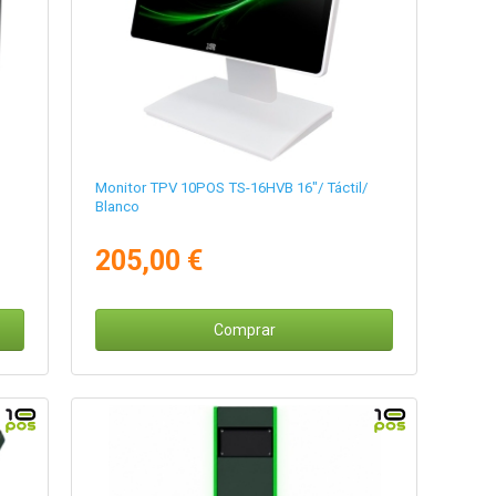
Monitor TPV 10POS TS-16HVB 16"/ Táctil/
Blanco
205,00 €
Comprar