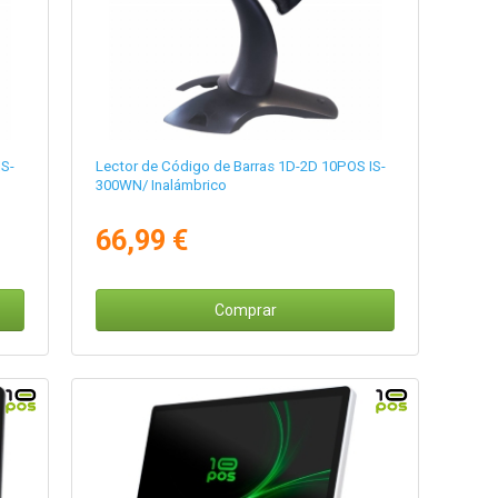
IS-
Lector de Código de Barras 1D-2D 10POS IS-
300WN/ Inalámbrico
66,99 €
Comprar