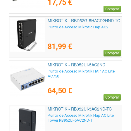
17,75 €
Comprar
MIKROTIK - RBD52G-5HACD2HND-TC
Punto de Acceso Mikrotic Hap AC2
81,99 €
Comprar
MIKROTIK - RB952UI-5AC2ND
Punto de Acceso Mikrotik HAP AC Lite
AC750
64,50 €
Comprar
MIKROTIK - RB952UI-5AC2ND-TC
Punto de Acceso Mikrotik Hap AC Lite
Tower RB952UI-5AC2ND-T