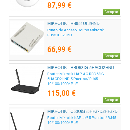
87,99 €
Comprar
MIKROTIK - RB951UI-2HND
Punto de Acceso Router Mikrotik
RB951Ui-2HnD
66,99 €
Comprar
MIKROTIK - RBD53IG-5HACD2HND
Router Mikrotik HAP AC RBD53IG-
5HACD2HND 5 Puertos/ RJ45
10/100/1000/ PoE
115,00 €
Comprar
MIKROTIK - C53UiG+5HPaxD2HPaxD
Router Mikrotik hAP ax³ 5 Puertos/ RJ45
10/100/1000/ PoE