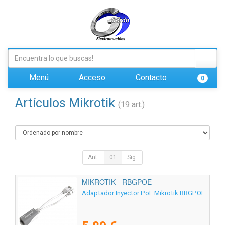
Menú
Acceso
Contacto
0
Artículos Mikrotik
(19 art.)
Ant.
01
Sig.
MIKROTIK - RBGPOE
Adaptador Inyector PoE Mikrotik RBGPOE