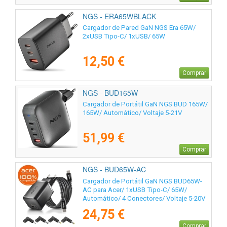
NGS - ERA65WBLACK
Cargador de Pared GaN NGS Era 65W/
2xUSB Tipo-C/ 1xUSB/ 65W
12,50 €
Comprar
NGS - BUD165W
Cargador de Portátil GaN NGS BUD 165W/
165W/ Automático/ Voltaje 5-21V
51,99 €
Comprar
NGS - BUD65W-AC
Cargador de Portátil GaN NGS BUD65W-
AC para Acer/ 1xUSB Tipo-C/ 65W/
Automático/ 4 Conectores/ Voltaje 5-20V
24,75 €
Comprar