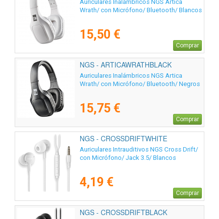
Auriculares Inalámbricos NGS Artica
Wrath/ con Micrófono/ Bluetooth/ Blancos
15,50 €
Comprar
NGS - ARTICAWRATHBLACK
Auriculares Inalámbricos NGS Artica
Wrath/ con Micrófono/ Bluetooth/ Negros
15,75 €
Comprar
NGS - CROSSDRIFTWHITE
Auriculares Intrauditivos NGS Cross Drift/
con Micrófono/ Jack 3.5/ Blancos
4,19 €
Comprar
NGS - CROSSDRIFTBLACK