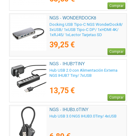
Comprar
NGS - WONDERDOCK8
Docking USB Tipo-C NGS WonderDock8/
3xUSB/ 1xUSB Tipo-C DP/ 1xHDMI 4K/
1xRJ45/ 1xLector Tarjetas SD
39,25 €
Comprar
NGS - IHUB7TINY
Hub USB 2.0 con Alimentación Externa
NGS IHUB7 Tiny/ 7xUSB
13,75 €
Comprar
NGS - IHUB3.0TINY
Hub USB 3.0 NGS IHUB3.0Tiny/ 4xUSB