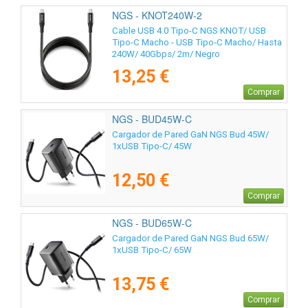
NGS - KNOT240W-2
Cable USB 4.0 Tipo-C NGS KNOT/ USB
Tipo-C Macho - USB Tipo-C Macho/ Hasta
240W/ 40Gbps/ 2m/ Negro
13,25 €
Comprar
NGS - BUD45W-C
Cargador de Pared GaN NGS Bud 45W/
1xUSB Tipo-C/ 45W
12,50 €
Comprar
NGS - BUD65W-C
Cargador de Pared GaN NGS Bud 65W/
1xUSB Tipo-C/ 65W
13,75 €
Comprar