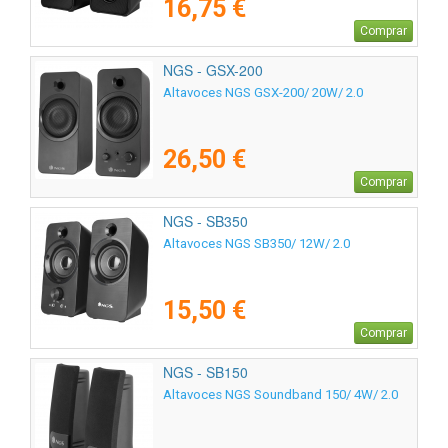
16,75 €
Comprar
NGS - GSX-200
Altavoces NGS GSX-200/ 20W/ 2.0
26,50 €
Comprar
NGS - SB350
Altavoces NGS SB350/ 12W/ 2.0
15,50 €
Comprar
NGS - SB150
Altavoces NGS Soundband 150/ 4W/ 2.0