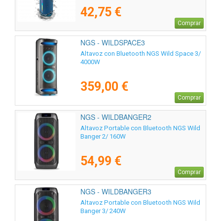
42,75 €
Comprar
NGS - WILDSPACE3
Altavoz con Bluetooth NGS Wild Space 3/
4000W
359,00 €
Comprar
NGS - WILDBANGER2
Altavoz Portable con Bluetooth NGS Wild
Banger 2/ 160W
54,99 €
Comprar
NGS - WILDBANGER3
Altavoz Portable con Bluetooth NGS Wild
Banger 3/ 240W