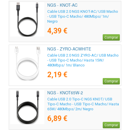
NGS - KNOT-AC
Cable USB 2.0 NGS KNOT-AC/ USB Macho
- USB Tipo-C Macho/ 480Mbps/ 1m/
Negro
4,39 €
Comprar
NGS - ZYRO-ACWHITE
Cable USB 2.0 NGS ZYRO-AC/ USB Macho
- USB Tipo-C Macho/ Hasta 15W/
480Mbps/ 1m/ Blanco
2,19 €
Comprar
NGS - KNOT65W-2
Cable USB 2.0 Tipo-C NGS KNOT/ USB
Tipo-C Macho - USB Tipo-C Macho/ Hasta
65W/ 480Mbps/ 2m/ Negro
6,89 €
Comprar