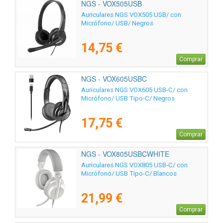
NGS - VOX505USB
Auriculares NGS VOX505 USB/ con
Micrófono/ USB/ Negros
14,75 €
Comprar
NGS - VOX605USBC
Auriculares NGS VOX605 USB-C/ con
Micrófono/ USB Tipo-C/ Negros
17,75 €
Comprar
NGS - VOX805USBCWHITE
Auriculares NGS VOX805 USB-C/ con
Micrófono/ USB Tipo-C/ Blancos
21,99 €
Comprar