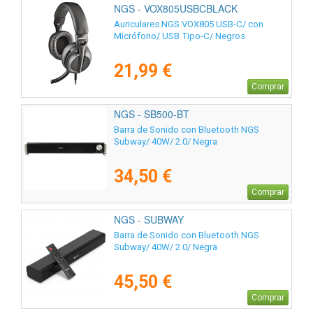
NGS - VOX805USBCBLACK
Auriculares NGS VOX805 USB-C/ con
Micrófono/ USB Tipo-C/ Negros
21,99 €
Comprar
NGS - SB500-BT
Barra de Sonido con Bluetooth NGS
Subway/ 40W/ 2.0/ Negra
34,50 €
Comprar
NGS - SUBWAY
Barra de Sonido con Bluetooth NGS
Subway/ 40W/ 2.0/ Negra
45,50 €
Comprar