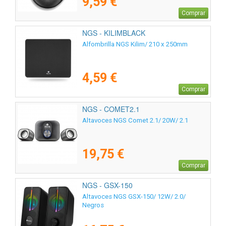
9,59 €
Comprar
NGS - KILIMBLACK
Alfombrilla NGS Kilim/ 210 x 250mm
4,59 €
Comprar
NGS - COMET2.1
Altavoces NGS Comet 2.1/ 20W/ 2.1
19,75 €
Comprar
NGS - GSX-150
Altavoces NGS GSX-150/ 12W/ 2.0/
Negros