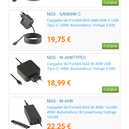
Comprar
NGS - GAN65W-C
Cargador de Portátil NGS GAN 65W-C USB
Tipo-C/ 65W/ Automático/ Voltaje 5-20V
19,75 €
Comprar
NGS - W-45WTYPEC
Cargador de Portátil NGS W-45W USB
Tipo-C/ 45W/ Automático/ Voltaje 5-20V
18,99 €
Comprar
NGS - W-45W
Cargador de Portátil NGS W-45W/ 1xUSB/
45W/ Automático/ 8 Conectores/ Voltaje
19-20V
22,25 €