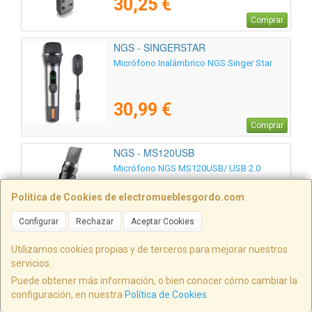
30,25 €
Comprar
NGS - SINGERSTAR
Micrófono Inalámbrico NGS Singer Star
30,99 €
Comprar
NGS - MS120USB
Micrófono NGS MS120USB/ USB 2.0
Política de Cookies de electromueblesgordo.com
16,99 €
Configurar
Rechazar
Aceptar Cookies
Comprar
Utilizamos cookies propias y de terceros para mejorar nuestros
NGS - SINGERFIRE
servicios.
Micrófono NGS Singer Fire
Puede obtener más información, o bien conocer cómo cambiar la
configuración, en nuestra
Política de Cookies
.