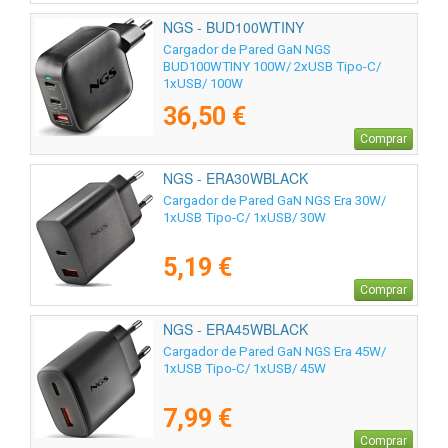
NGS - BUD100WTINY
Cargador de Pared GaN NGS
BUD100WTINY 100W/ 2xUSB Tipo-C/
1xUSB/ 100W
36,50 €
Comprar
NGS - ERA30WBLACK
Cargador de Pared GaN NGS Era 30W/
1xUSB Tipo-C/ 1xUSB/ 30W
5,19 €
Comprar
NGS - ERA45WBLACK
Cargador de Pared GaN NGS Era 45W/
1xUSB Tipo-C/ 1xUSB/ 45W
7,99 €
Comprar