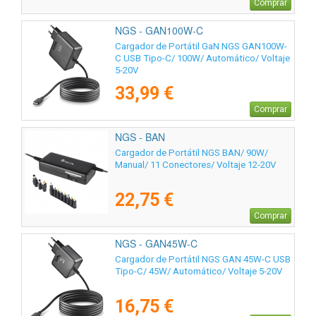
Comprar
NGS - GAN100W-C
Cargador de Portátil GaN NGS GAN100W-
C USB Tipo-C/ 100W/ Automático/ Voltaje
5-20V
33,99 €
Comprar
NGS - BAN
Cargador de Portátil NGS BAN/ 90W/
Manual/ 11 Conectores/ Voltaje 12-20V
22,75 €
Comprar
NGS - GAN45W-C
Cargador de Portátil NGS GAN 45W-C USB
Tipo-C/ 45W/ Automático/ Voltaje 5-20V
16,75 €