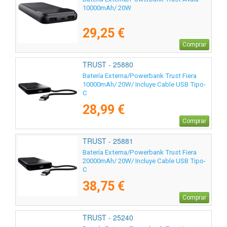
10000mAh/ 20W
29,25 €
Comprar
TRUST - 25880
Batería Externa/Powerbank Trust Fiera
10000mAh/ 20W/ Incluye Cable USB Tipo-
C
28,99 €
Comprar
TRUST - 25881
Batería Externa/Powerbank Trust Fiera
20000mAh/ 20W/ Incluye Cable USB Tipo-
C
38,75 €
Comprar
TRUST - 25240