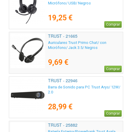
Micrófono/ USB/ Negros
19,25 €
Comprar
TRUST - 21665
Auriculares Trust Primo Chat/ con
Micrófono/ Jack 3.5/ Negros
9,69 €
Comprar
TRUST - 22946
Barra de Sonido para PC Trust Arys/ 12W/
2.0
28,99 €
Comprar
TRUST - 25882
Batería Externa/Powerbank Trust Avala