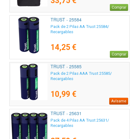
33,75 €
Comprar
TRUST - 25584
Pack de 2 Pilas AA Trust 25584/
Recargables
14,25 €
Comprar
TRUST - 25585
Pack de 2 Pilas AAA Trust 25585/
Recargables
10,99 €
Avísame
TRUST - 25631
Pack de 4 Pilas AA Trust 25631/
Recargables