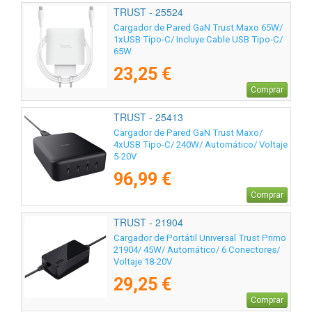
TRUST - 25524
Cargador de Pared GaN Trust Maxo 65W/
1xUSB Tipo-C/ Incluye Cable USB Tipo-C/
65W
23,25 €
Comprar
TRUST - 25413
Cargador de Pared GaN Trust Maxo/
4xUSB Tipo-C/ 240W/ Automático/ Voltaje
5-20V
96,99 €
Comprar
TRUST - 21904
Cargador de Portátil Universal Trust Primo
21904/ 45W/ Automático/ 6 Conectores/
Voltaje 18-20V
29,25 €
Comprar