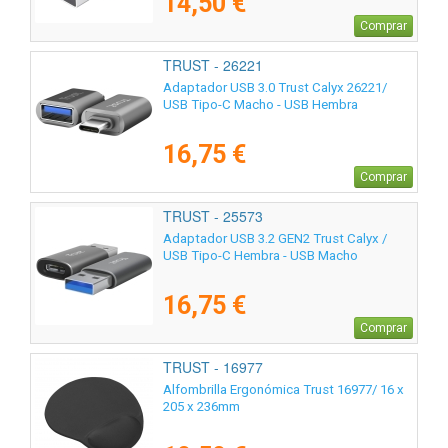
14,50 €
Comprar
TRUST - 26221
Adaptador USB 3.0 Trust Calyx 26221/
USB Tipo-C Macho - USB Hembra
16,75 €
Comprar
TRUST - 25573
Adaptador USB 3.2 GEN2 Trust Calyx /
USB Tipo-C Hembra - USB Macho
16,75 €
Comprar
TRUST - 16977
Alfombrilla Ergonómica Trust 16977/ 16 x
205 x 236mm