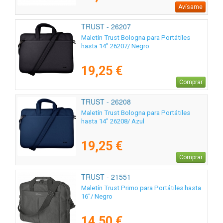
Avísame
TRUST - 26207
Maletín Trust Bologna para Portátiles
hasta 14" 26207/ Negro
19,25 €
Comprar
TRUST - 26208
Maletín Trust Bologna para Portátiles
hasta 14" 26208/ Azul
19,25 €
Comprar
TRUST - 21551
Maletín Trust Primo para Portátiles hasta
16"/ Negro
14,50 €