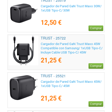
TRUST - 25519
Cargador de Pared GaN Trust Maxo 30W/
1xUSB Tipo-C/ 30W
12,50 €
Comprar
TRUST - 25722
Cargador de Pared GaN Trust Maxo 45W
Compatible con Samsung/ 1xUSB Tipo-C/
Incluye Cable USB Tipo-C/ 45W
21,25 €
Comprar
TRUST - 25521
Cargador de Pared GaN Trust Maxo 45W/
1xUSB Tipo-C/ 45W
21,25 €
Comprar