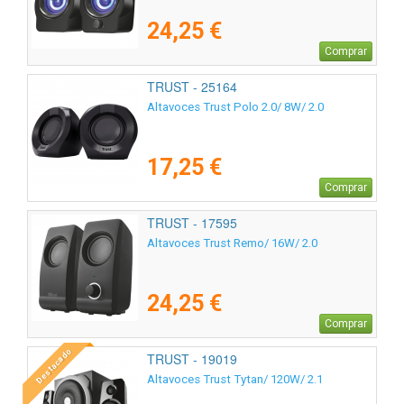
24,25 €
Comprar
TRUST - 25164
Altavoces Trust Polo 2.0/ 8W/ 2.0
17,25 €
Comprar
TRUST - 17595
Altavoces Trust Remo/ 16W/ 2.0
24,25 €
Comprar
Destacado
TRUST - 19019
Altavoces Trust Tytan/ 120W/ 2.1