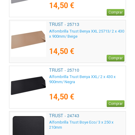
14,50 €
Comprar
TRUST - 25713
Alfombrilla Trust Benya XXL 25713/ 2 x 430
x 900mm/ Beige
14,50 €
Comprar
TRUST - 25710
Alfombrilla Trust Benya XXL/ 2 x 430 x
900mm/ Negra
14,50 €
Comprar
TRUST - 24743
Alfombrilla Trust Boye Eco/ 3 x 250 x
210mm