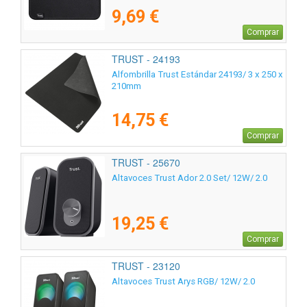
9,69 €
Comprar
TRUST - 24193
Alfombrilla Trust Estándar 24193/ 3 x 250 x
210mm
14,75 €
Comprar
TRUST - 25670
Altavoces Trust Ador 2.0 Set/ 12W/ 2.0
19,25 €
Comprar
TRUST - 23120
Altavoces Trust Arys RGB/ 12W/ 2.0