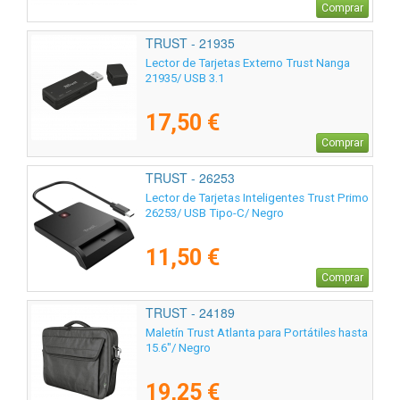
Comprar
TRUST - 21935
Lector de Tarjetas Externo Trust Nanga
21935/ USB 3.1
17,50 €
Comprar
TRUST - 26253
Lector de Tarjetas Inteligentes Trust Primo
26253/ USB Tipo-C/ Negro
11,50 €
Comprar
TRUST - 24189
Maletín Trust Atlanta para Portátiles hasta
15.6"/ Negro
19,25 €