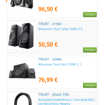
96,50 €
Comprar
TRUST - 21560
Altavoces Trust Tytan/ 36W/ 2.0
50,50 €
Comprar
TRUST - 23696
Altavoces Trust Yuri/ 120W/ 2.1
76,99 €
Comprar
TRUST - 25463 TRU
Auriculares Inalámbricos Trust Ayda ENC/
con Micrófono/ Negros