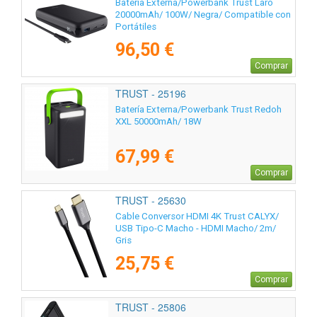
Batería Externa/Powerbank Trust Laro
20000mAh/ 100W/ Negra/ Compatible con
Portátiles
96,50 €
Comprar
TRUST - 25196
Batería Externa/Powerbank Trust Redoh
XXL 50000mAh/ 18W
67,99 €
Comprar
TRUST - 25630
Cable Conversor HDMI 4K Trust CALYX/
USB Tipo-C Macho - HDMI Macho/ 2m/
Gris
25,75 €
Comprar
TRUST - 25806