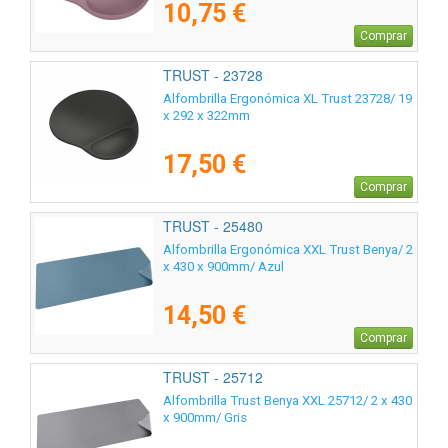
10,75 €
Comprar
TRUST - 23728
Alfombrilla Ergonómica XL Trust 23728/ 19
x 292 x 322mm
17,50 €
Comprar
TRUST - 25480
Alfombrilla Ergonómica XXL Trust Benya/ 2
x 430 x 900mm/ Azul
14,50 €
Comprar
TRUST - 25712
Alfombrilla Trust Benya XXL 25712/ 2 x 430
x 900mm/ Gris