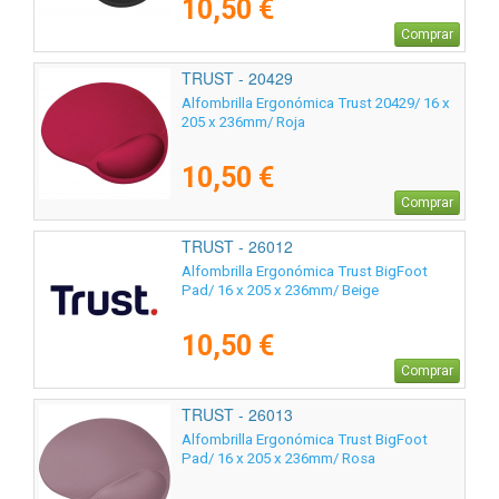
10,50 €
Comprar
TRUST - 20429
Alfombrilla Ergonómica Trust 20429/ 16 x
205 x 236mm/ Roja
10,50 €
Comprar
TRUST - 26012
Alfombrilla Ergonómica Trust BigFoot
Pad/ 16 x 205 x 236mm/ Beige
10,50 €
Comprar
TRUST - 26013
Alfombrilla Ergonómica Trust BigFoot
Pad/ 16 x 205 x 236mm/ Rosa