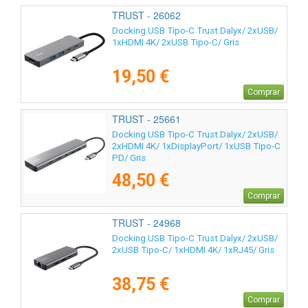
TRUST - 26062
Docking USB Tipo-C Trust Dalyx/ 2xUSB/
1xHDMI 4K/ 2xUSB Tipo-C/ Gris
19,50 €
Comprar
TRUST - 25661
Docking USB Tipo-C Trust Dalyx/ 2xUSB/
2xHDMI 4K/ 1xDisplayPort/ 1xUSB Tipo-C
PD/ Gris
48,50 €
Comprar
TRUST - 24968
Docking USB Tipo-C Trust Dalyx/ 2xUSB/
2xUSB Tipo-C/ 1xHDMI 4K/ 1xRJ45/ Gris
38,75 €
Comprar