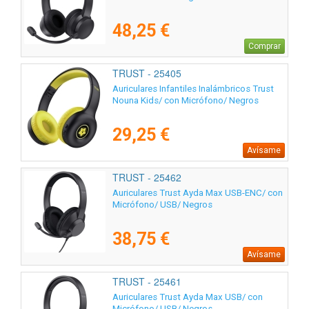
48,25 €
Comprar
TRUST - 25405
Auriculares Infantiles Inalámbricos Trust
Nouna Kids/ con Micrófono/ Negros
29,25 €
Avísame
TRUST - 25462
Auriculares Trust Ayda Max USB-ENC/ con
Micrófono/ USB/ Negros
38,75 €
Avísame
TRUST - 25461
Auriculares Trust Ayda Max USB/ con
Micrófono/ USB/ Negros