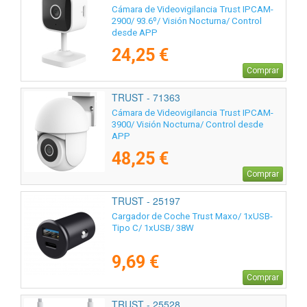
Cámara de Videovigilancia Trust IPCAM-
2900/ 93.6º/ Visión Nocturna/ Control
desde APP
24,25 €
Comprar
TRUST - 71363
Cámara de Videovigilancia Trust IPCAM-
3900/ Visión Nocturna/ Control desde
APP
48,25 €
Comprar
TRUST - 25197
Cargador de Coche Trust Maxo/ 1xUSB-
Tipo C/ 1xUSB/ 38W
9,69 €
Comprar
TRUST - 25528