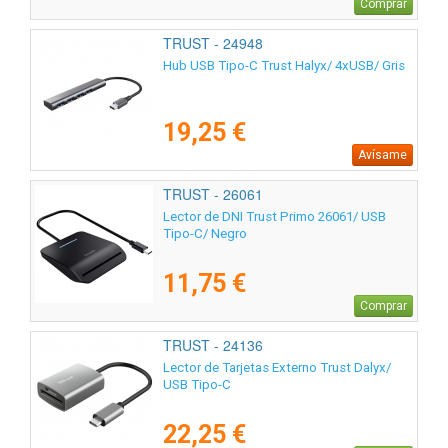
Comprar
TRUST - 24948
Hub USB Tipo-C Trust Halyx/ 4xUSB/ Gris
19,25 €
Avísame
TRUST - 26061
Lector de DNI Trust Primo 26061/ USB
Tipo-C/ Negro
11,75 €
Comprar
TRUST - 24136
Lector de Tarjetas Externo Trust Dalyx/
USB Tipo-C
22,25 €