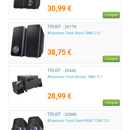
30,99 €
Comprar
TRUST - 20179
Altavoces Trust Arys/ 28W/ 2.0
38,75 €
Comprar
TRUST - 20442
Altavoces Trust Avora/ 18W/ 2.1
28,99 €
Comprar
TRUST - 22948
Altavoces Trust Gemi RGB/ 12W/ 2.0