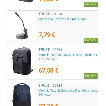
Comprar
TRUST - 21674
Micrófono Sobremesa Trust Primo
7,79 €
Comprar
TRUST - 25669
Mochila Trust Jersey para Portátiles hasta
17"/ 25L/ Gris
67,50 €
Comprar
TRUST - 25124
Mochila Trust Lisboa para Portátiles hasta
16"/ Azul