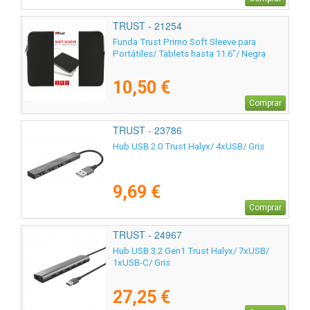
TRUST - 21254
Funda Trust Primo Soft Sleeve para
Portátiles/ Tablets hasta 11.6"/ Negra
10,50 €
Comprar
TRUST - 23786
Hub USB 2.0 Trust Halyx/ 4xUSB/ Gris
9,69 €
Comprar
TRUST - 24967
Hub USB 3.2 Gen1 Trust Halyx/ 7xUSB/
1xUSB-C/ Gris
27,25 €